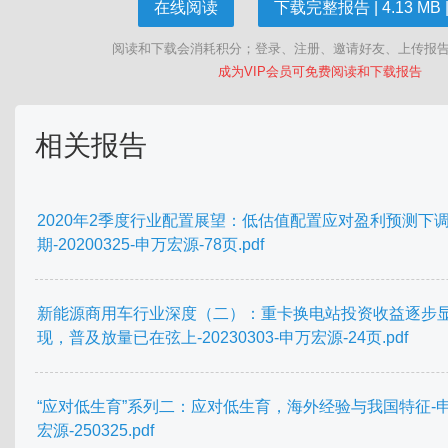
在线阅读
下载完整报告 | 4.13 MB |
阅读和下载会消耗积分；登录、注册、邀请好友、上传报
成为VIP会员可免费阅读和下载报告
相关报告
2020年2季度行业配置展望：低估值配置应对盈利预测下
期-20200325-申万宏源-78页.pdf
新能源商用车行业深度（二）：重卡换电站投资收益逐步
现，普及放量已在弦上-20230303-申万宏源-24页.pdf
“应对低生育”系列二：应对低生育，海外经验与我国特征-
宏源-250325.pdf