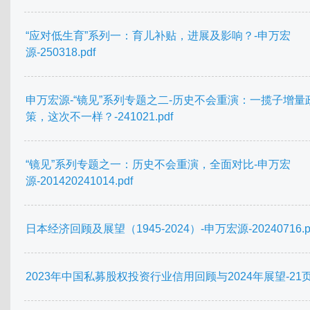
“应对低生育”系列一：育儿补贴，进展及影响？-申万宏
源-250318.pdf
申万宏源-“镜见”系列专题之二-历史不会重演：一揽子增量
策，这次不一样？-241021.pdf
“镜见”系列专题之一：历史不会重演，全面对比-申万宏
源-201420241014.pdf
日本经济回顾及展望（1945-2024）-申万宏源-20240716.p
2023年中国私募股权投资行业信用回顾与2024年展望-21页.