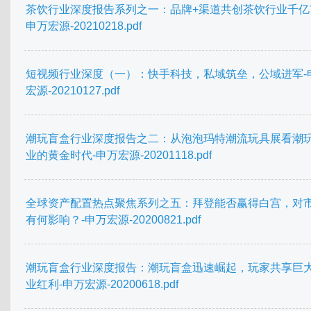
茶饮行业深度报告系列之一：品牌+渠道共创茶饮行业千亿
申万宏源-20210218.pdf
短视频行业深度（一）：快手科技，私域筑垒，公域进军-
宏源-20210127.pdf
潮玩盲盒行业深度报告之二：从泡泡玛特潮流玩具展看潮
业的黄金时代-申万宏源-20201118.pdf
全球资产配置热点聚焦系列之五：拜登能否赢得白宫，对
有何影响？-申万宏源-20200821.pdf
潮玩盲盒行业深度报告：潮玩盲盒迅速崛起，玩家共享巨
业红利-申万宏源-20200618.pdf