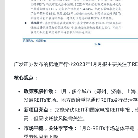
广发证券发布的房地产行业2023年1月月报主要关注了REI
核心观点：
政策积极推动：
1月，多个城市（郑州、济南、上海
发展REITs市场。地方政府重视通过REITs发行盘活
新项目亮点：
京能光伏REIT和国家电投REIT申报
高，但应收账款风险需关注。
市场平稳，关注季节性：
1月C-REITs市场总体平
季节性因素下降。