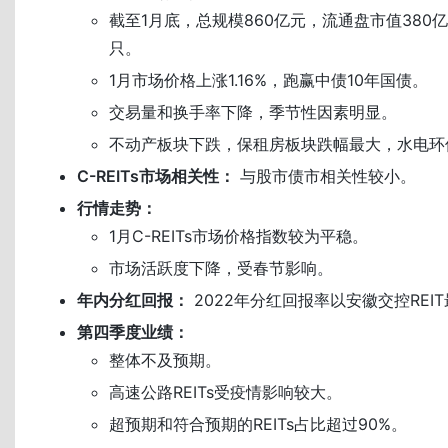
截至1月底，总规模860亿元，流通盘市值380
只。
1月市场价格上涨1.16%，跑赢中债10年国债。
交易量和换手率下降，季节性因素明显。
不动产板块下跌，保租房板块跌幅最大，水电环
C-REITs市场相关性：
与股市债市相关性较小。
行情走势：
1月C-REITs市场价格指数较为平稳。
市场活跃度下降，受春节影响。
年内分红回报：
2022年分红回报率以安徽交控REI
第四季度业绩：
整体不及预期。
高速公路REITs受疫情影响较大。
超预期和符合预期的REITs占比超过90%。