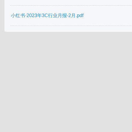
小红书·2023年3C行业月报-2月.pdf