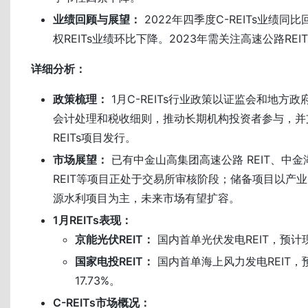
业绩回顾与展望：
2022年四季度C-REITs业绩同
权REITs业绩环比下降。2023年需关注高速公路REI
详细分析：
政策梳理：
1月C-REITs行业政策以证监会和地方
会计处理和税收细则，推动长期机构投资者参与，并
REITs项目发行。
市场展望：
已有中金山高集团高速公路 REIT、中
REIT等项目正处于交易所审核阶段；储备项目以产
源水利项目为主，未来市场有望扩容。
1月REITs表现：
京能光伏REIT：
国内首单光伏发电REIT，预计现
国家电投REIT：
国内首单海上风力发电REIT，
17.73%。
C-REITs市场概况：