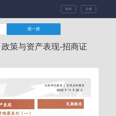
登录
注册
、政策与资产表现-招商证