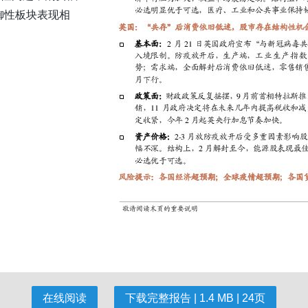
御性板块表现相
在线阅读
下载完整报告 | 1.4 MB | 24页