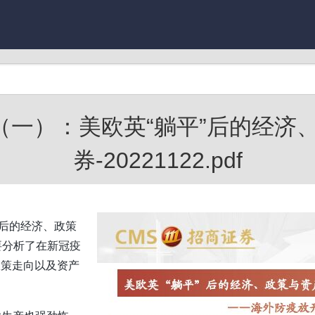
一）：美欧英“躺平”后的经济
券-20221122.pdf
’后的经济、政策
要分析了在新冠疫
政策走向以及资产