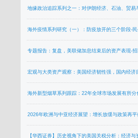
地缘政治追踪系列之一：对伊朗经济、石油、贸易与资产价
海外疫情系列研究（一）：防疫放开的三个阶段-民生证券-
专题报告：复盘，美联储加息结束后的资产表现-招商证券-
宏观与大类资产观察：美国经济韧性强，国内经济
海外新型烟草系列跟踪：22年全球市场发展有所
2026年欧洲与中亚经济展望：增长放缓与政策再平衡.
【华西证券】历史视角下的美国关税分析：经济与资产