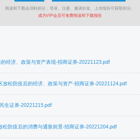
阅读和下载会消耗积分；登录、注册、邀请好友、上传报告可获取积分。
成为VIP会员可免费阅读和下载报告
济、政策与资产表现-招商证券-20221123.pdf
防疫后的经济、政策与资产-招商证券-20221124.pdf
-20221215.pdf
疫后的消费与通胀前景-招商证券-20221204.pdf