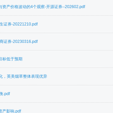
格波动的4个观察-开源证券--202602.pdf
20221210.pdf
20230316.pdf
目标低于预期
分化，英美烟草整体表现优异
pdf
影响.pdf