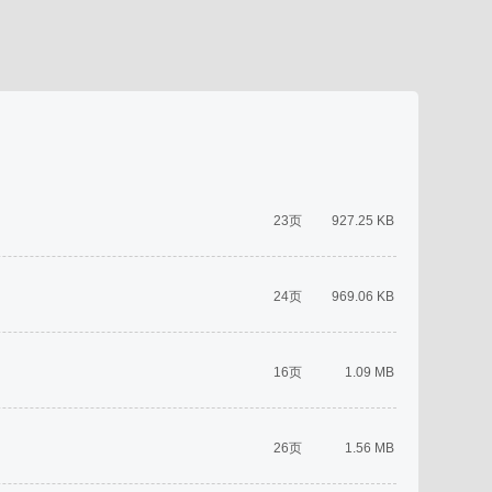
23页
927.25 KB
24页
969.06 KB
16页
1.09 MB
26页
1.56 MB