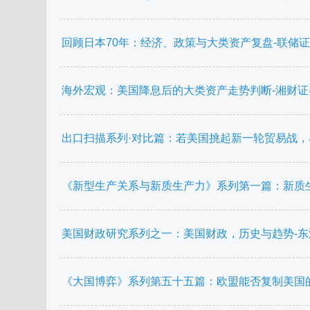
回顾日本70年：经济、政策与大类资产复盘-联储证券-20
海外宏观：美国降息后的大类资产走势判断-湘财证券-20
出口扫描系列·对比篇：若美国挑起新一轮贸易战，与201
《新型生产关系与新质生产力》系列第一篇：新质生产力
美国财政研究系列之一：美国财政，历史与趋势-东海证券-
《大国博弈》系列第五十五篇：欧盟能否复制美国的制造业