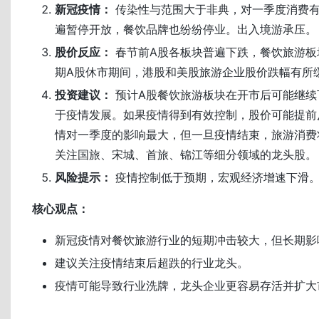
新冠疫情：
传染性与范围大于非典，对一季度消费有
遍暂停开放，餐饮品牌也纷纷停业。出入境游承压。
股价反应：
春节前A股各板块普遍下跌，餐饮旅游板
期A股休市期间，港股和美股旅游企业股价跌幅有所
投资建议：
预计A股餐饮旅游板块在开市后可能继续
于疫情发展。如果疫情得到有效控制，股价可能提前
情对一季度的影响最大，但一旦疫情结束，旅游消费
关注国旅、宋城、首旅、锦江等细分领域的龙头股。
风险提示：
疫情控制低于预期，宏观经济增速下滑
核心观点：
新冠疫情对餐饮旅游行业的短期冲击较大，但长期影
建议关注疫情结束后超跌的行业龙头。
疫情可能导致行业洗牌，龙头企业更容易存活并扩大