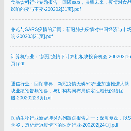
食品饮料行业专题报告：回顾sars，展望未来，疫情对食
影响的变与不变-200202[31页].pdf
兼论与SARS疫情的异同：新冠肺炎疫情对中国经济与市
响-200203[21页].pdf
计算机行业：”新冠“疫情下计算机板块投资机会-200202[16
页].pdf
通信行业：回顾非典、新冠疫情无碍5G产业加速推进大势
块业绩预告频预喜，与机构共同布局确定性增长的绩优
股-200202[23页].pdf
医药生物行业新冠肺炎系列跟踪报告之一：深度复盘，以S
为鉴，透析新冠疫情下的医药行业-200202[24页].pdf