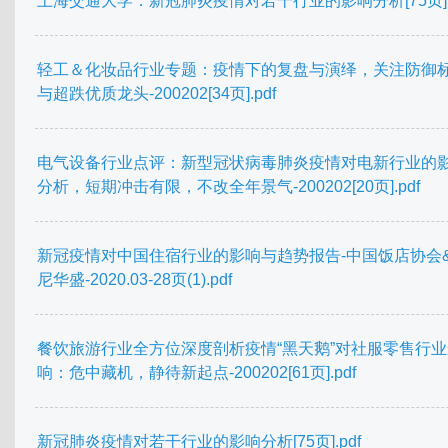
上海交通大学：新冠肺炎疫情对若干行业的影响分析[75页].p
轻工＆化妆品行业专题：疫情下的复盘与演绎，关注防御
与超跌优质龙头-200202[34页].pdf
电气设备行业点评：新型冠状病毒肺炎疫情对电新行业的
分析，短期冲击有限，不改全年景气-200202[20页].pdf
新冠疫情对中国住宿行业的影响与趋势报告-中国饭店协会
尼华盛-2020.03-28页(1).pdf
餐饮旅游行业全方位深度剖析疫情“黑天鹅”对社服零售行业
响：危中藏机，静待新起点-200202[61页].pdf
新冠肺炎疫情对若干行业的影响分析[75页].pdf