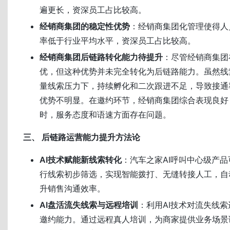
遍更长，资深员工占比较高。
经销商集团的稳定性优势
：经销商集团化管理使得人
率低于行业平均水平，资深员工占比较高。
经销商集团后链路转化能力待提升
：尽管经销商集团
优，但这种优势并未完全转化为后链路能力。虽然线
量线索压力下，持续孵化和二次跟进不足，导致接通
优势不明显。在邀约环节，经销商集团综合表现良好
时，服务态度和语速方面存在问题。
三、 后链路运营能力提升方法论
AI技术赋能新线索转化
：汽车之家AI呼叫中心级产品
行线索初步筛选，实现智能拨打、无缝转接人工，自
升销售沟通效率。
AI盘活流失线索与远程培训
：利用AI技术对流失线
邀约能力。通过远程真人培训，为商家提供业务场景