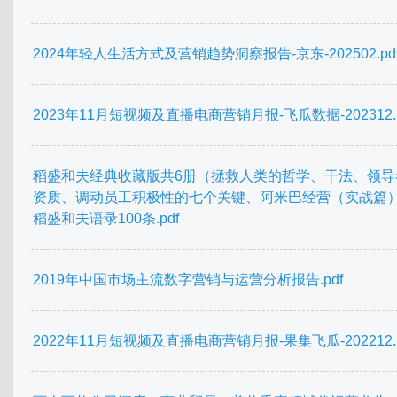
2024年轻人生活方式及营销趋势洞察报告-京东-202502.pd
2023年11月短视频及直播电商营销月报-飞瓜数据-202312.p
稻盛和夫经典收藏版共6册（拯救人类的哲学、干法、领导
资质、调动员工积极性的七个关键、阿米巴经营（实战篇
稻盛和夫语录100条.pdf
2019年中国市场主流数字营销与运营分析报告.pdf
2022年11月短视频及直播电商营销月报-果集飞瓜-202212.p