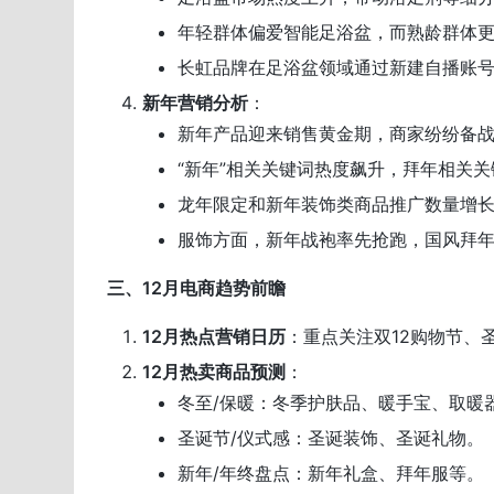
年轻群体偏爱智能足浴盆，而熟龄群体
长虹品牌在足浴盆领域通过新建自播账
新年营销分析
：
新年产品迎来销售黄金期，商家纷纷备
“新年”相关关键词热度飙升，拜年相关关
龙年限定和新年装饰类商品推广数量增
服饰方面，新年战袍率先抢跑，国风拜
三、12月电商趋势前瞻
12月热点营销日历
：重点关注双12购物节、
12月热卖商品预测
：
冬至/保暖：冬季护肤品、暖手宝、取暖
圣诞节/仪式感：圣诞装饰、圣诞礼物。
新年/年终盘点：新年礼盒、拜年服等。