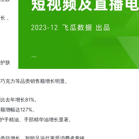
增长，
士护肤
、巧克力等品类销售额增长明显。
比去年增长81%。
增幅达127%。
，护手精油、手部精华油增长显著。
分类目增长。智能足浴盆更受消费者青睐。