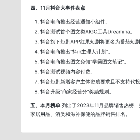
四、11月抖音大事件盘点
抖音电商推出经营通知小组件。
抖音测试首个图文类AIGC工具Dreamina。
抖音旗下短剧APP红果短剧将更名为番茄短
抖音电商推出“抖in主理人计划”。
抖音电商推出图文免佣“学霸图文笔记”。
抖音测试视频内容付费。
抖音短剧新增客户主体资质要求且不支持代
抖音升级“商家经营分”奖励规则。
五、本月榜单
列出了2023年11月品牌销售热
家居用品、酒类和滋补保健的品牌销售排名。