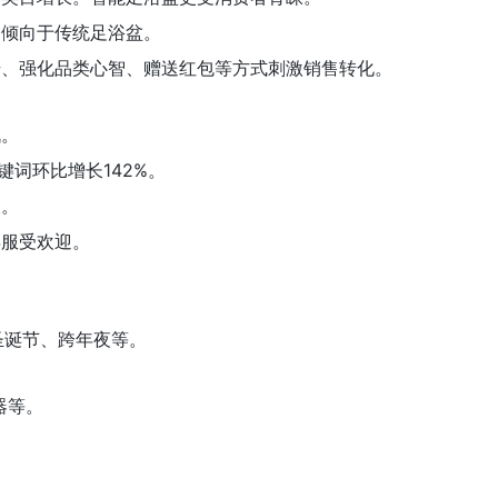
更倾向于传统足浴盆。
号、强化品类心智、赠送红包等方式刺激销售转化。
战。
键词环比增长142%。
长。
年服受欢迎。
圣诞节、跨年夜等。
器等。