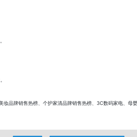
剧。
投。
榜、美妆品牌销售热榜、个护家清品牌销售热榜、3C数码家电、