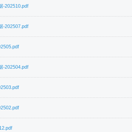
2510.pdf
2507.pdf
05.pdf
2504.pdf
03.pdf
02.pdf
.pdf