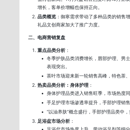
增长，客单价增幅也保持正向。
品类概览
：御寒需求带动了多种品类的销售
礼品文创商家加大了推广力度。
二、电商营销复盘
重点品类分析
：
冬季护肤品类消费增长，唇部护理、男
表现突出。
茶叶市场迎来新一轮销售高峰，特色茶
热卖品类分析：身体护理
：
身体护理品类进入销售旺季，市场热度同
手足护理市场渗透率提升，手部护理销售额
“以油养肤”概念盛行，手部护理品类中
足浴盆市场分析
：
足浴盆市场热度上升，带动浴足剂等细