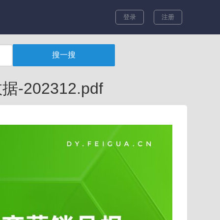
登录
注册
02312.pdf