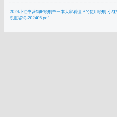
2024小红书营销IP说明书一本大家看懂IP的使用说明-小红
凯度咨询-202406.pdf