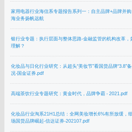
家用电器行业海信系专题报告系列一：自主品牌+品牌并购
海业务扬帆远航
银行业专题：执行层面与整体思路-金融监管的机构改革，
理解？
化妆品与日化行业研究：从超头“美妆节”看国货品牌“3.8”
况-国金证券.pdf
高端茶饮行业专题研究：黄金时代，品牌争霸 - 2021.pdf
化妆品行业淘系21H1总结：全网美妆增长6%有所放缓，
场国货品牌崛起-信达证券-202107.pdf