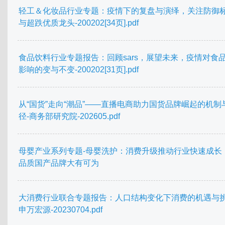
轻工＆化妆品行业专题：疫情下的复盘与演绎，关注防御
与超跌优质龙头-200202[34页].pdf
食品饮料行业专题报告：回顾sars，展望未来，疫情对食
影响的变与不变-200202[31页].pdf
从“国货”走向“潮品”——直播电商助力国货品牌崛起的机制
径-商务部研究院-202605.pdf
母婴产业系列专题-母婴洗护：消费升级推动行业快速成长
品质国产品牌大有可为
大消费行业联合专题报告：人口结构变化下消费的机遇与挑
申万宏源-20230704.pdf