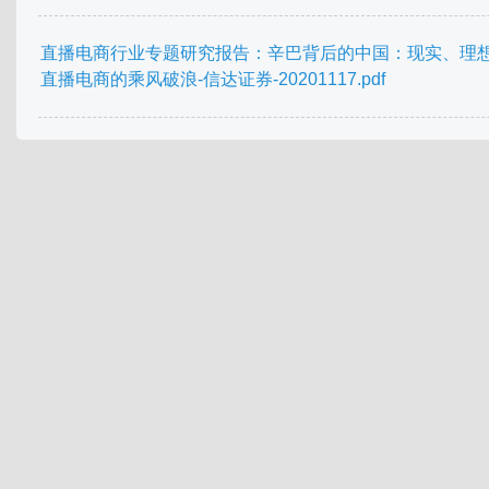
直播电商行业专题研究报告：辛巴背后的中国：现实、理
直播电商的乘风破浪-信达证券-20201117.pdf