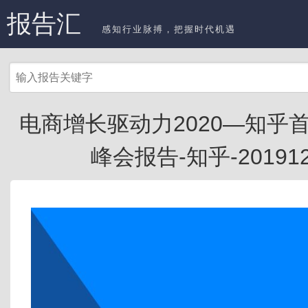
报告汇
感知行业脉搏，把握时代机遇
电商增长驱动力2020—知乎
峰会报告-知乎-201912.