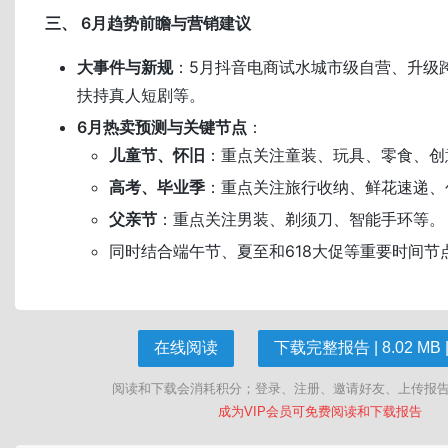
三、 6月趋势前瞻与营销建议
大事件与新规
：5月抖音电商试水城市级自营、升级
扶持真人短剧等。
6月热卖预测与关键节点
：
儿童节、怀旧
：重点关注童装、玩具、零食、创
高考、毕业季
：重点关注旅行收纳、鲜花速递、
父亲节
：重点关注男装、剃须刀、智能手环等。
同时结合端午节、夏至和618大促等重要时间节
在线阅读
下载完整报告 | 8.02 MB |
阅读和下载会消耗积分；登录、注册、邀请好友、上传报
成为VIP会员可免费阅读和下载报告