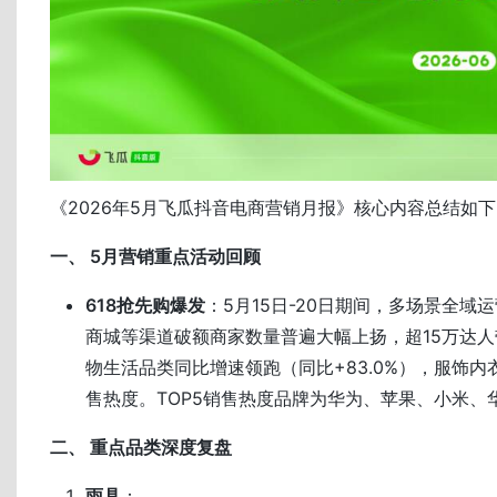
《2026年5月飞瓜抖音电商营销月报》核心内容总结如
一、 5月营销重点活动回顾
618抢先购爆发
：5月15日-20日期间，多场景全域
商城等渠道破额商家数量普遍大幅上扬，超15万达
物生活品类同比增速领跑（同比+83.0%），服饰内
售热度。TOP5销售热度品牌为华为、苹果、小米、
二、 重点品类深度复盘
雨具
：