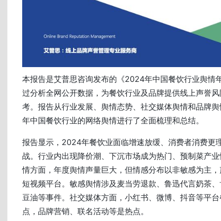
本报告是艾普思咨询发布的《2024年中国餐饮行业舆情
过分析全网公开数据，为餐饮行业及品牌提供线上声誉风
考。报告从行业发展、舆情态势、社交媒体舆情和品牌舆情
年中国餐饮行业的网络舆情进行了全面梳理和总结。
报告显示，2024年餐饮业面临增速放缓、消费者消费更
战。行业内出现降价潮、下沉市场成为热门、预制菜产业
情方面，年度舆情声量巨大，但情感分布以非敏感为主，
短视频平台。敏感舆情涉及麦当劳退款、鲁迅代言奶茶、
豆油等事件。社交媒体方面，小红书、微博、抖音等平台
点，品牌营销、联名活动等是热点。