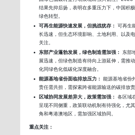
结果先抑后扬，表明在多重压力下，中国积
绿色转型。
可再生能源快速发展，但挑战犹存：
可再生
长迅速，但生态环境影响、土地利用、以及
关注。
东部产业蓬勃发展，绿色制造需加强：
东部
展迅速，但绿色制造有待向上游延伸，需推
化同绿色化低碳化深度融合。
能源基地省份面临排放压力：
能源基地省份
责任需共担，需探索跨省能源输送的碳排放
区域协同发展差异大，政策需加强：
各区域
呈现不同侧重，政策联动机制有待强化，尤
角和粤港澳地区，需加强区域协同。
重点关注：