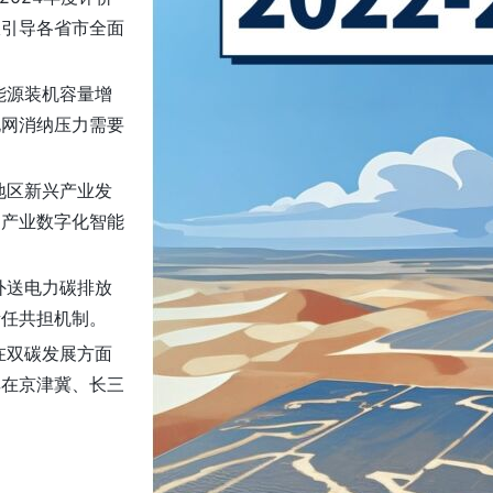
极引导各省市全面
能源装机容量增
电网消纳压力需要
地区新兴产业发
动产业数字化智能
外送电力碳排放
责任共担机制。
在双碳发展方面
其在京津冀、长三