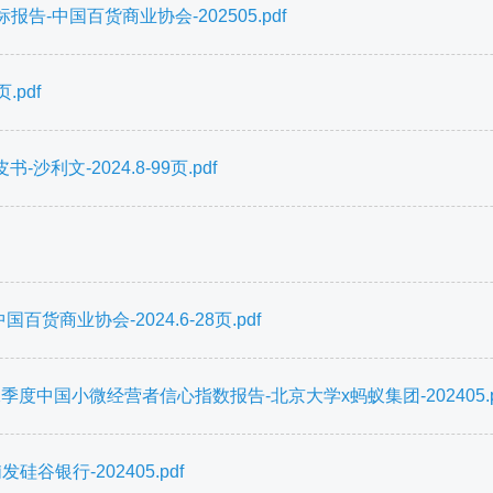
报告-中国百货商业协会-202505.pdf
.pdf
文-2024.8-99页.pdf
货商业协会-2024.6-28页.pdf
季度中国小微经营者信心指数报告-北京大学x蚂蚁集团-202405.p
谷银行-202405.pdf