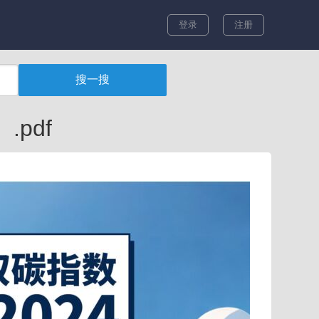
登录
注册
.pdf