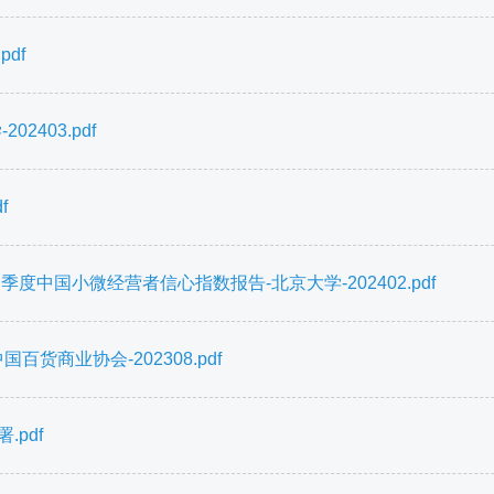
df
2403.pdf
f
度中国小微经营者信心指数报告-北京大学-202402.pdf
百货商业协会-202308.pdf
pdf