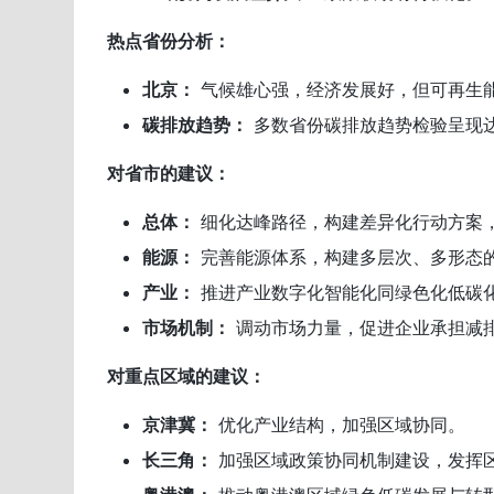
热点省份分析：
北京：
气候雄心强，经济发展好，但可再生
碳排放趋势：
多数省份碳排放趋势检验呈现
对省市的建议：
总体：
细化达峰路径，构建差异化行动方案
能源：
完善能源体系，构建多层次、多形态
产业：
推进产业数字化智能化同绿色化低碳
市场机制：
调动市场力量，促进企业承担减
对重点区域的建议：
京津冀：
优化产业结构，加强区域协同。
长三角：
加强区域政策协同机制建设，发挥