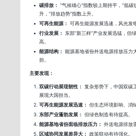
碳排放：
“气候雄心”指数较上期持平，“低碳
升，“排放趋势”指数上升。
可再生能源：
可再生能源发展迅速，风光发
行业发展：
东部“新三样”产业发展迅猛，但
高。
能源结构：
能源基地省份外送电源排放压力
担。
主要发现：
双碳行动展现韧性：
复杂形势下，中国双碳
展现大国担当。
可再生能源发展迅速：
但生态环境影响、消
东部产业蓬勃发展：
但绿色制造有待提高。
能源基地省份面临排放压力：
外送电源排放
区域协同发展差异大：
政策联动有待强化。