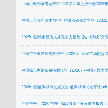
中国小微经营者调查2022年第四季度报告暨2023年一
中国上市公司碳排放排行榜暨双碳领导力榜（2022）-中
2025中国城市新质人才竞争力指数报告-智联研究院-20
中国广告业发展指数报告（2026）-国家市场监督管理总局
中国城市网络形象指数报告（2026）-中国人民大学课题组
2026中国低碳城市发展报告-低碳城市试点评估.pdf
气候未来：2026中国生物炭碳资产开发前景报告.pd