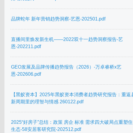
品牌蛇年 新年营销趋势洞察-艺恩-202501.pdf
直播间里焕发新生机——2022双十一趋势洞察报告-艺
恩-202211.pdf
GEO发展及品牌传播趋势报告（2026）-万卓睿桥x艺
恩-202606.pdf
【黑蚁资本】2025年黑蚁资本消费者趋势研究报告：重返
新周期里的理智与情感 260122.pdf
2025“好房子”总结：政策 房企 标准 需求四大破局点重塑
生态-58安居客研究院-202512.pdf