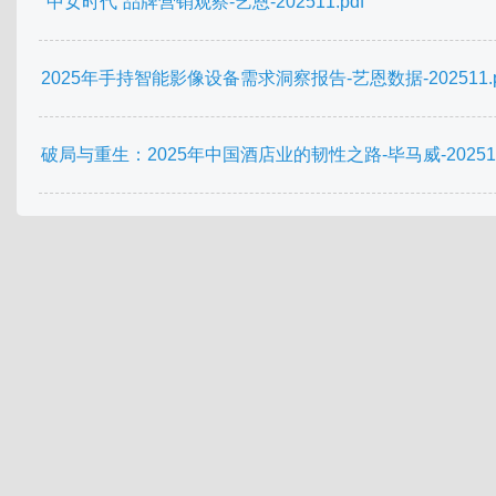
“中女时代”品牌营销观察-艺恩-202511.pdf
2025年手持智能影像设备需求洞察报告-艺恩数据-202511.p
破局与重生：2025年中国酒店业的韧性之路-毕马威-202511.