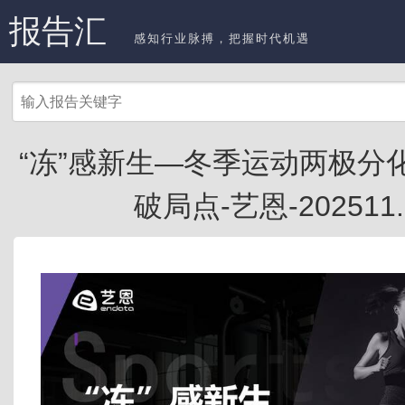
报告汇
感知行业脉搏，把握时代机遇
“冻”感新生—冬季运动两极分
破局点-艺恩-202511.