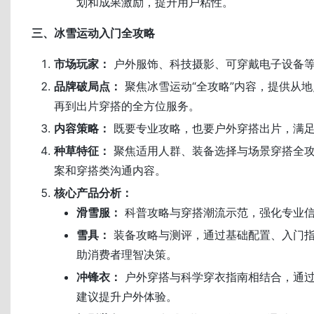
划和成果激励，提升用户粘性。
三、冰雪运动入门全攻略
市场玩家：
户外服饰、科技摄影、可穿戴电子设备
品牌破局点：
聚焦冰雪运动“全攻略”内容，提供从
再到出片穿搭的全方位服务。
内容策略：
既要专业攻略，也要户外穿搭出片，满
种草特征：
聚焦适用人群、装备选择与场景穿搭全
案和穿搭类沟通内容。
核心产品分析：
滑雪服：
科普攻略与穿搭潮流示范，强化专业
雪具：
装备攻略与测评，通过基础配置、入门
助消费者理智决策。
冲锋衣：
户外穿搭与科学穿衣指南相结合，通
建议提升户外体验。