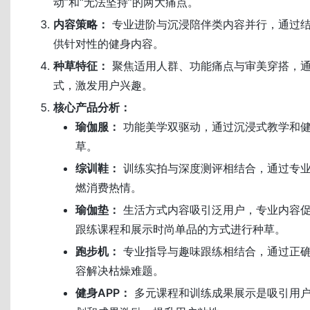
动”和“无法坚持”的两大痛点。
内容策略：
专业进阶与沉浸陪伴类内容并行，通过
供针对性的健身内容。
种草特征：
聚焦适用人群、功能痛点与审美穿搭，
式，激发用户兴趣。
核心产品分析：
瑜伽服：
功能美学双驱动，通过沉浸式教学和
草。
综训鞋：
训练实拍与深度测评相结合，通过专
燃消费热情。
瑜伽垫：
生活方式内容吸引泛用户，专业内容
跟练课程和展示时尚单品的方式进行种草。
跑步机：
专业指导与趣味跟练相结合，通过正
容解决枯燥难题。
健身APP：
多元课程和训练成果展示是吸引用