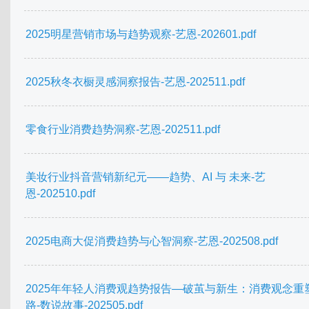
2025明星营销市场与趋势观察-艺恩-202601.pdf
2025秋冬衣橱灵感洞察报告-艺恩-202511.pdf
零食行业消费趋势洞察-艺恩-202511.pdf
美妆行业抖音营销新纪元——趋势、AI 与 未来-艺
恩-202510.pdf
2025电商大促消费趋势与心智洞察-艺恩-202508.pdf
2025年年轻人消费观趋势报告—破茧与新生：消费观念重
路-数说故事-202505.pdf