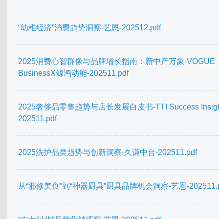
“幼稚经济”消费趋势洞察-艺恩-202512.pdf
2025消费心智群像与品牌增长指南：新中产万象-VOGUE
BusinessX鲸鸿动能-202511.pdf
2025奢侈品零售趋势与店长发展白皮书-TTI Success Insigh
202511.pdf
2025洗护品类趋势与创新洞察-久谦中台-202511.pdf
从“邪修美食”到“神器厨具”厨具品牌机会洞察-艺恩-202511.p