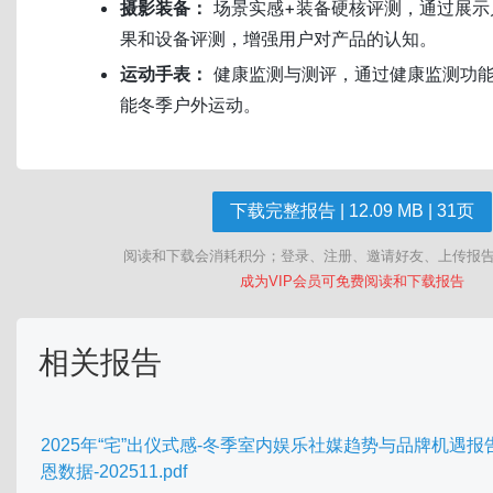
摄影装备：
场景实感+装备硬核评测，通过展示
果和设备评测，增强用户对产品的认知。
运动手表：
健康监测与测评，通过健康监测功
能冬季户外运动。
下载完整报告 | 12.09 MB | 31页
阅读和下载会消耗积分；登录、注册、邀请好友、上传报
成为VIP会员可免费阅读和下载报告
相关报告
2025年“宅”出仪式感-冬季室内娱乐社媒趋势与品牌机遇报
恩数据-202511.pdf