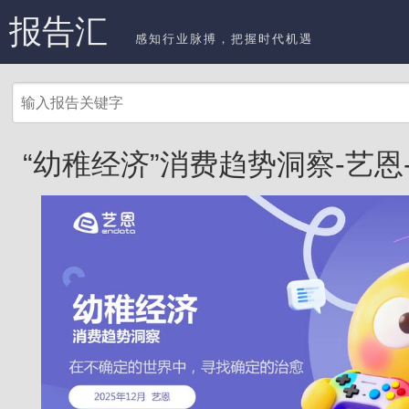
报告汇
感知行业脉搏，把握时代机遇
“幼稚经济”消费趋势洞察-艺恩-20