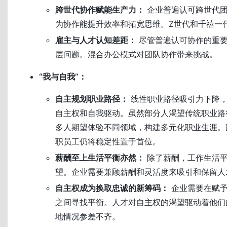
跨世代协作赋能生产力：
企业普遍认可跨世代团
为协作能提升效率和拓宽思维。Z世代和千禧一
雇主与人才认知差距：
尽管普遍认可协作的重要
层问题。混合办公模式对团队协作带来挑战。
“我与自我”：
自主规划职业路径：
线性职业路径吸引力下降，
自主权和自我驱动。虽然部分人渴望传统职业路
多人期望体验不同领域，构建多元化职业生涯。
职员工仍将稳定性置于首位。
薪酬至上生活平衡亦然：
除了薪酬，工作生活平
望。企业需要兼顾薪酬和灵活度来吸引和保留人
自主权成为换取忠诚的新筹码：
企业需要在赋予
之间寻找平衡。人才对自主权的渴望驱动着他们
地情况参差不齐。