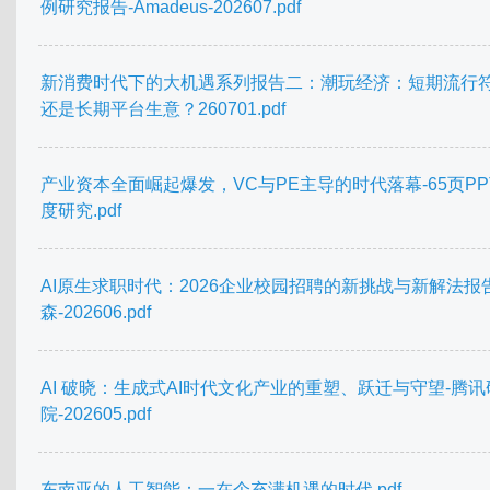
例研究报告-Amadeus-202607.pdf
新消费时代下的大机遇系列报告二：潮玩经济：短期流行
还是长期平台生意？260701.pdf
产业资本全面崛起爆发，VC与PE主导的时代落幕-65页PP
度研究.pdf
AI原生求职时代：2026企业校园招聘的新挑战与新解法报
森-202606.pdf
AI 破晓：生成式AI时代文化产业的重塑、跃迁与守望-腾讯
院-202605.pdf
东南亚的人工智能：一在个充满机遇的时代.pdf