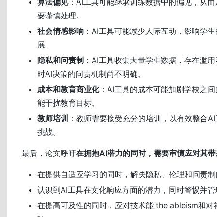
算法偏见
：AI工具可能继承训练数据中的偏见，从
要谨慎处理。
社会情感影响
：AI工具可能减少人际互动，影响学
展。
隐私和问责制
：AI工具收集大量学生数据，存在滥
时AI决策的问责机制尚不明确。
成本和教育商业化
：AI工具的成本可能加剧学校之
能干扰教育目标。
教师培训
：教师需要接受充分的培训，以有效整合A
挑战。
最后，论文呼吁
在拥抱AI潜力的同时，需要审慎应对其带
在提供自适应学习的同时，解决隐私、伦理和问责制
认识到AI工具在文化响应方面的潜力，同时警惕并
在提高可及性的同时，应对技术能 the ableism