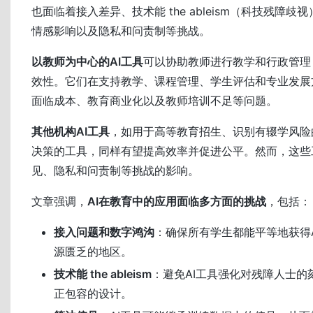
也面临着接入差异、技术能 the ableism（科技残障
情感影响以及隐私和问责制等挑战。
以教师为中心的AI工具
可以协助教师进行教学和行政管理
效性。它们在支持教学、课程管理、学生评估和专业发展
面临成本、教育商业化以及教师培训不足等问题。
其他机构AI工具
，如用于高等教育招生、识别有辍学风险
决策的工具，同样有望提高效率并促进公平。然而，这些
见、隐私和问责制等挑战的影响。
文章强调，
AI在教育中的应用面临多方面的挑战
，包括：
接入问题和数字鸿沟
：确保所有学生都能平等地获得
源匮乏的地区。
技术能 the ableism
：避免AI工具强化对残障人士的
正包容的设计。