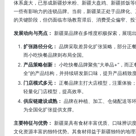
体系庞大，已形成新疆炒米粉、新疆大盘鸡、新疆抓饭等
一些有影响力的连锁品牌。当前，新疆菜正处于品牌化、
的关键阶段，但仍面临市场教育滞后、消费受众偏窄、投
发展动向与亮点：
新疆菜品牌在多维度积极探索，展现
扩张路径分化：
品牌采取差异化扩张策略，部分正
而小吃快餐品牌则布局全国。
产品策略创新：
小吃快餐品牌聚焦“大单品+”，而正
全”的产品结构，并持续研发新口味，提升产品精致
门店模式多元：
正餐品牌主打大店模型，注重体验
轻量化门店模型，提高效率。
供应链建设成熟：
品牌在种植、加工、仓储配送等
为全国化扩张提供支撑。
主要特征与优势：
新疆菜具有食材丰富优质、口味辨识
文化资源丰富的独特优势。其食材得益于新疆独特的地理