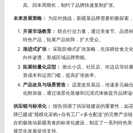
高、回本周期长，制约了品牌快速复制扩张。
未来发展策略：
为应对挑战，新疆菜品牌需要积极探索
开展市场教育：
联合行业力量，通过美食节、品类
特色产品，拓展产品矩阵，扩大受众。
渐进式扩张：
采取阶梯式扩张策略，先深耕饮食文
向外渗透，形成区域品牌势能。
拓展轻量化店型：
推出小店、社区店、街边店等轻
资成本和运营门槛，提高扩张效率。
产品改良与场景营造：
适度改良菜品，传递多元融合
化附加值，通过场景化装修和沉浸式体验提升品牌溢
供应链与标准化：
报告强调了供应链建设的重要性，如
牌已建成“规模化采购+自有工厂+多仓配送”的完整产业
在积极推动新疆美食的标准化建设，制定了一系列特色美
规范化发展提供支持。