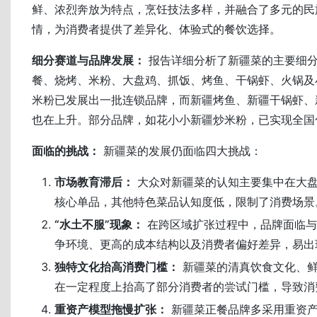
鲜、浓烈奔放为特点，烹饪技法多样，并融合了多元的民
情，为消费者提供了差异化、体验式的餐饮选择。
细分赛道与品牌发展：
报告详细分析了新疆菜的主要细
餐、烧烤、米粉、大盘鸡、抓饭、烤鱼、干锅虾、火锅及
米粉已发展出一批连锁品牌，而新疆烤鱼、新疆干锅虾、
也在上升。部分品牌，如花小小新疆炒米粉，已实现全国
面临的挑战：
新疆菜的发展仍面临四大挑战：
市场教育滞后：
大众对新疆菜的认知主要集中在大
核心单品，其他特色菜品认知度低，限制了消费场景
“水土不服”现象：
在跨区域扩张过程中，品牌面临与
争环境、更高的成本结构以及消费者偏好差异，易出现
独特文化抬高消费门槛：
新疆菜的清真饮食文化、鲜
在一定程度上抬高了部分消费者的尝试门槛，导致消
重资产模型拖慢扩张：
新疆菜正餐品牌多采用重资产