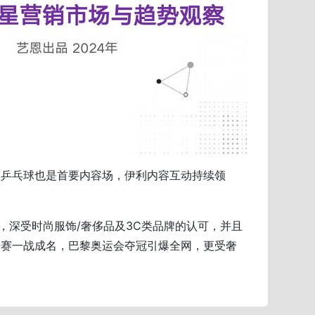
，乒乓球也是首要内容场，伊利内容互动持续领
，深受时尚服饰/奢侈品及3C类品牌的认可，并且
开赛一战成名，巴黎奥运会夺冠引爆全网，更受奢