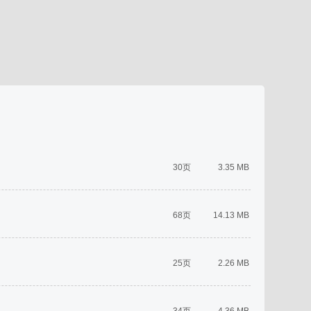
30页
3.35 MB
68页
14.13 MB
25页
2.26 MB