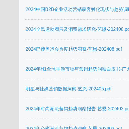
2024中国B2B企业活动营销获客孵化现状与趋势调研-Sales
2024全民运动圈层及消费需求研究-艺恩-202408.pd
2024巴黎奥运会热度趋势洞察-艺恩-202408.pdf
2024年H1全球手游市场与营销趋势洞察白皮书-广大大xMe
明星与社媒营销数据洞察-艺恩-202405.pdf
2024年时尚潮流营销趋势洞察报告-艺恩-202403.pd
2024年色彩潮流营销趋势洞察-艺恩-202403.pdf