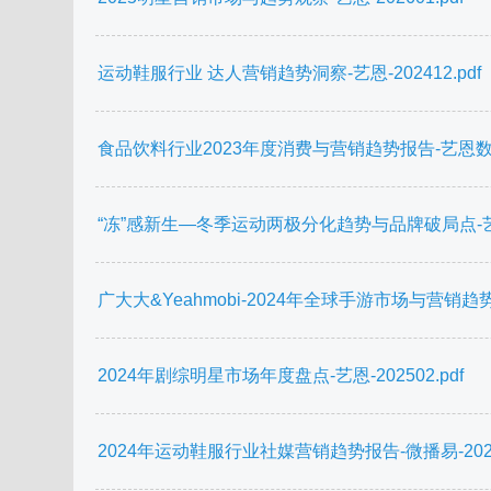
运动鞋服行业 达人营销趋势洞察-艺恩-202412.pdf
食品饮料行业2023年度消费与营销趋势报告-艺恩数据-2
“冻”感新生—冬季运动两极分化趋势与品牌破局点-艺恩-2
广大大&Yeahmobi-2024年全球手游市场与营销趋势
2024年剧综明星市场年度盘点-艺恩-202502.pdf
2024年运动鞋服行业社媒营销趋势报告-微播易-20241