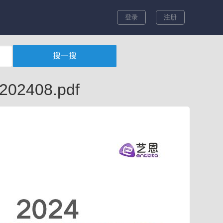
登录
注册
408.pdf