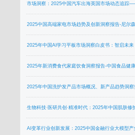
市场洞察：2025中国汽车出海英国市场动态追踪——
2025中国高端家电市场趋势及创新洞察报告-尼尔森IQ-2
2025年中国AI学习平板市场洞察白皮书：智启未来 学
2025年新消费食代家庭饮食洞察报告-中国食品健康七星联
2025年中国洗护发产品市场概况、新产品趋势洞察报告-
生物科技·医研共创·精准时代：2025年中国肌肤修护消
AI变革行业创新发展：2025中国金融行业大模型产