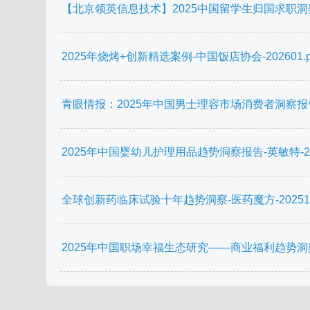
【北京领英信息技术】2025中国留学生归国求职洞察报
2025年烧烤+创新精选案例-中国饭店协会-202601.p
青眼情报：2025年中国男士理容市场消费者洞察报告.
2025年中国婴幼儿护理用品趋势洞察报告-英敏特-2025
全球创新药临床试验十年趋势洞察-医药魔方-202512.
2025年中国职场幸福生态研究——商业福利趋势洞察报告