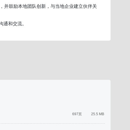
，并鼓励本地团队创新，与当地企业建立伙伴关
沟通和交流。
697页
25.5 MB