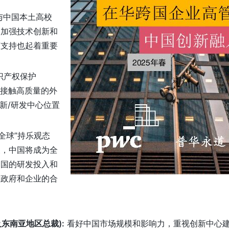
与中国本土高校
，加强技术创新和
策支持也起着重要
识产权保护
及接触高质量的外
新/研发中心位置
全球”持乐观态
展，中国将成为全
中国的研发投入和
国政府和企业的合
。
东北及东南亚地区总裁):
看好中国市场规模和影响力，重视创新中心