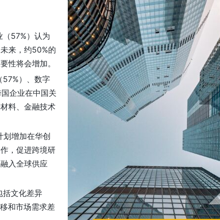
（57%）认为
未来，约50%的
重要性将会增加。
57%）、数字
跨国企业在中国关
进材料、金融技术
计划增加在华创
合作，促进跨境研
果融入全球供应
包括文化差异
转移和市场需求差