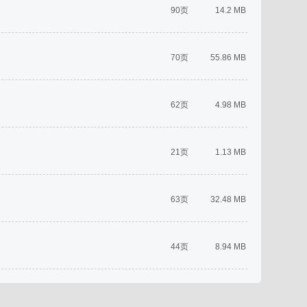
90页
14.2 MB
70页
55.86 MB
62页
4.98 MB
21页
1.13 MB
63页
32.48 MB
44页
8.94 MB