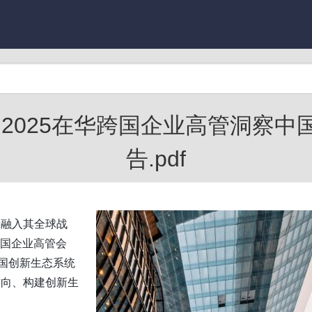
道】2025在华跨国企业高管洞察
告.pdf
新融入其全球战
跨国企业高管会
中国创新生态系统
方向、构建创新生