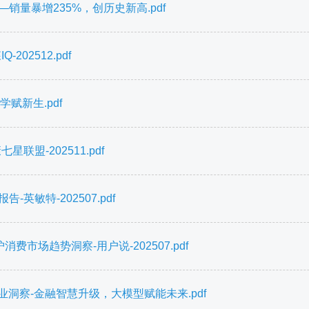
销量暴增235%，创历史新高.pdf
02512.pdf
赋新生.pdf
盟-202511.pdf
英敏特-202507.pdf
费市场趋势洞察-用户说-202507.pdf
业洞察-金融智慧升级，大模型赋能未来.pdf