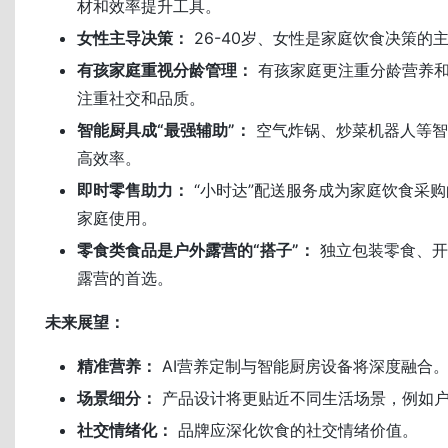
材和效率提升工具。
女性主导决策：
26-40岁、女性是家庭饮食决策的
有孩家庭重视分龄管理：
有孩家庭更注重分龄营养和
注重社交和品质。
智能厨具成“最强辅助”：
空气炸锅、炒菜机器人等智
高效率。
即时零售助力：
“小时达”配送服务成为家庭饮食采购
家庭使用。
零食类食品是户外露营的“搭子”：
独立包装零食、开
露营的首选。
未来展望：
精准营养：
AI营养定制与智能厨房设备将深度融合
场景细分：
产品设计将更贴近不同生活场景，例如
社交情绪化：
品牌应深化饮食的社交情绪价值。