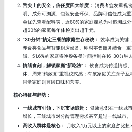
舌尖上的安全，信任度四大维度：
消费者愈发重视食
明、成分可溯源、包装安全环保、品牌可信任成为重
会优先查看配料表，近80%的家庭愿意为可追溯成
超60%的家庭每年体检支出超千元。
“30分钟”搞定三餐的家庭生存秘诀：
效率成为关键
即食类食品与智能厨房设备、即时零售服务结合，重
辑。51.6%的家庭将晚餐备餐时间控制在16-30分钟
情绪食刻，解锁家庭“新吃法”：
饮食成为传递情感、
体。周末“精致党”重视仪式感；有孩家庭关注亲子互
同堂家庭则兼顾口味和营养。
核心特征与趋势：
一线城市引领，下沉市场追赶：
健康意识在一线城市
增长，三线城市对分龄管理需求甚至超过一线城市。
高收入群体是核心：
月收入1万元以上的家庭占比超