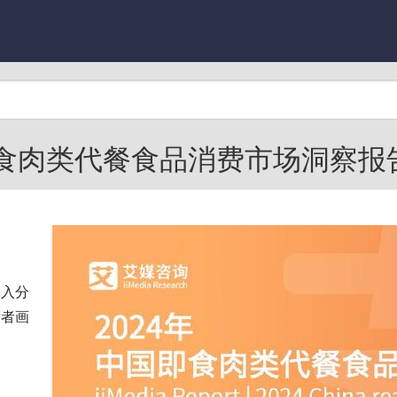
即食肉类代餐食品消费市场洞察报告-
的
深入分
费者画