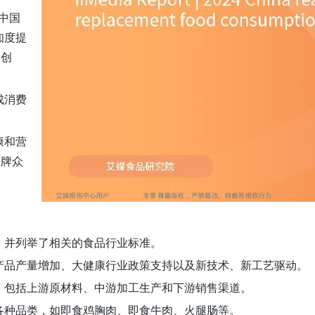
中国
知度提
的创
成消费
康和营
品牌众
，并列举了相关的食品行业标准。
产品产量增加、大健康行业政策支持以及新技术、新工艺驱动。
，包括上游原材料、中游加工生产和下游销售渠道。
各种品类，如即食鸡胸肉、即食牛肉、火腿肠等。