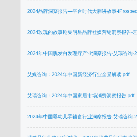
2024品牌洞察报告—平台时代大胆讲故事-iProspect安
2024玫瑰的故事剧集明星品牌社媒营销洞察报告-艺恩数据
2024年中国脱发白发理疗产业洞察报告-艾瑞咨询-2024
艾媒咨询：2024年中国新经济行业全景解读.pdf
艾瑞咨询：2024年中国家居市场消费洞察报告.pdf
2024年中国婴幼儿零辅食行业洞察报告-艾瑞咨询-2024