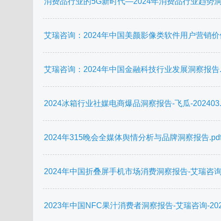
消费品行业的5G新时代—2024年消费品行业趋势洞察报告
艾瑞咨询：2024年中国美颜影像类软件用户营销价值
艾瑞咨询：2024年中国金融科技行业发展洞察报告.p
2024冰箱行业社媒电商爆品洞察报告-飞瓜-202403.p
2024年315晚会全媒体舆情分析与品牌洞察报告.pd
2024年中国折叠屏手机市场消费洞察报告-艾瑞咨询-20
2023年中国NFC果汁消费者洞察报告-艾瑞咨询-20240