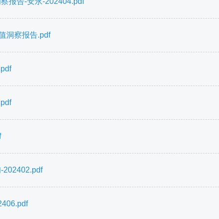
-安永-202404.pdf
洞察报告.pdf
df
df
f
2402.pdf
6.pdf