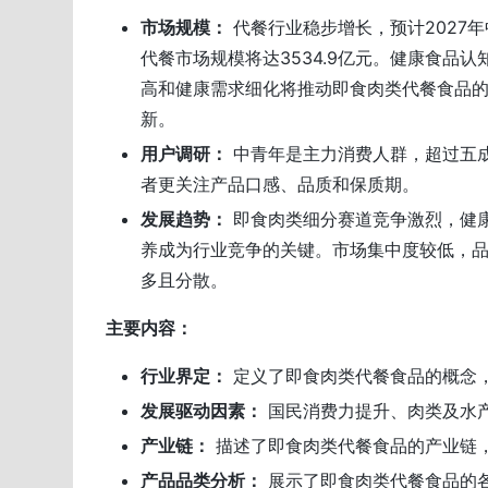
市场规模：
代餐行业稳步增长，预计2027年
代餐市场规模将达3534.9亿元。健康食品认
高和健康需求细化将推动即食肉类代餐食品
新。
用户调研：
中青年是主力消费人群，超过五
者更关注产品口感、品质和保质期。
发展趋势：
即食肉类细分赛道竞争激烈，健
养成为行业竞争的关键。市场集中度较低，
多且分散。
主要内容：
行业界定：
定义了即食肉类代餐食品的概念
发展驱动因素：
国民消费力提升、肉类及水
产业链：
描述了即食肉类代餐食品的产业链
产品品类分析：
展示了即食肉类代餐食品的