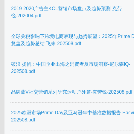
2019-2020广告主KOL营销市场盘点及趋势预测-克劳
锐-202004.pdf
全球关税影响下跨境电商表现与趋势展望：2025年Prime D
复盘及趋势总结-飞未-202508.pdf
破浪 扬帆：中国企业出海之消费者及市场洞察-尼尔森IQ-
202508.pdf
品牌蓝V社交营销系列研究运动户外篇-克劳锐-202508.pdf
2025欧洲市场Prime Day及亚马逊年中基准数据报告-Pacvu
202508.pdf