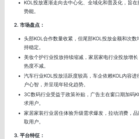
KOL投放逐渐走向去中心化、全域化和普及化，旨在
势能。
2. 市场盘点：
头部KOL合作数量收紧，但尾部KOL投放金额和次数
持稳定。
美妆个护行业投放持续缩减，家居家电行业投放增长
热度不减。
汽车行业KOL投放活跃度较高，车企依赖KOL内容
户心智，并呈现年轻化趋势。
3C数码行业受益于政策补贴，广告主在窗口期加码K
求用户。
家居家装行业居住体验升级需求爆发，拉动消费，品
取用户。
3. 平台特征：