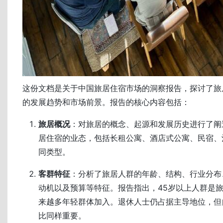
这份文档是关于中国旅居住宿市场的洞察报告，探讨了旅
的发展趋势和市场前景。报告的核心内容包括：
旅居概况
：对旅居的概念、起源和发展历史进行了阐
居住宿的业态，包括长租公寓、酒店式公寓、民宿、
同类型。
客群特征
：分析了旅居人群的年龄、结构、行业分布
动机以及预算等特征。报告指出，45岁以上人群是
来越多年轻群体加入。退休人士仍占据主导地位，但
比同样重要。