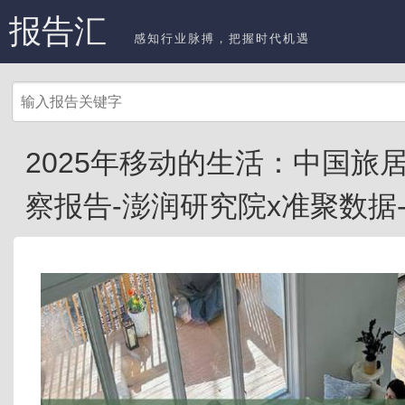
报告汇
感知行业脉搏，把握时代机遇
2025年移动的生活：中国旅
察报告-澎润研究院x准聚数据-20