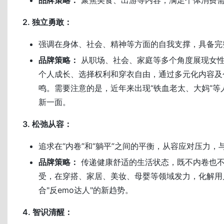
2. 独立勇敢：
强调在身体、社会、精神等方面的自我支撑，具备完
品牌策略：
从职场、社会、家庭等多个角度展现女
个人成长、选择权利和穿衣自由，通过多元化内容及
鸣。需要注意的是，近年来出现“铁血老太、大妈”等
新一面。
3. 松弛从容：
追求在“内卷”和“躺平”之间的平衡，从容应对压力，
品牌策略：
传递健康舒适的生活状态，既不内卷也
受，在穿搭、家居、美妆、母婴等领域发力，化解用
合"反emo达人"的新趋势。
4. 智识清醒：