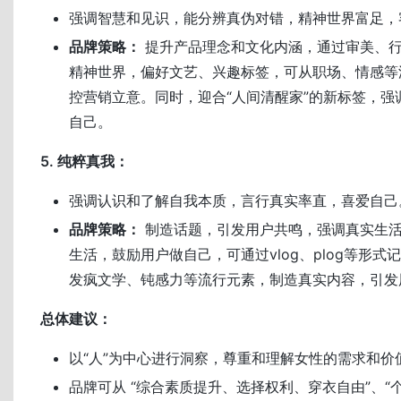
强调智慧和见识，能分辨真伪对错，精神世界富足，
品牌策略：
提升产品理念和文化内涵，通过审美、
精神世界，偏好文艺、兴趣标签，可从职场、情感等
控营销立意。同时，迎合“人间清醒家”的新标签，强
自己。
5. 纯粹真我：
强调认识和了解自我本质，言行真实率直，喜爱自己
品牌策略：
制造话题，引发用户共鸣，强调真实生
生活，鼓励用户做自己，可通过vlog、plog等形
发疯文学、钝感力等流行元素，制造真实内容，引发
总体建议：
以“人”为中心进行洞察，尊重和理解女性的需求和价
品牌可从 “综合素质提升、选择权利、穿衣自由”、“