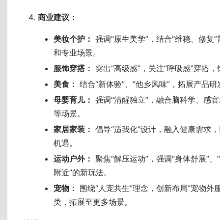
商业建议：
美妆个护：
强调“原生美学”，结合“维稳、修复
和专业场景。
服饰穿搭：
突出“高级感”，关注“呼吸感”穿搭
美食：
结合“新体验”、“他乡风味”，拓展产品
母婴育儿：
强调“清醒独立”，融合脑科学、感
等场景。
家居家装：
倡导“适我化”设计，融入健康需求，
机遇。
运动户外：
聚焦“解压运动”，强调“身体舒展”、
附近”的新玩法。
宠物：
围绕“人宠共生”理念，创新布局“宠物外服
类，拓展至更多场景。