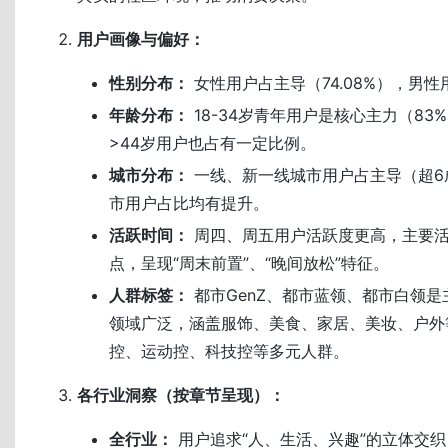
用户画像与偏好：
性别分布：
女性用户占主导（74.08%），男性用
年龄分布：
18-34岁青年用户是核心主力（83%
>44岁用户也占有一定比例。
城市分布：
一线、新一线城市用户占主导（超6成
市用户占比均有提升。
活跃时间：
周四、周五用户活跃度更高，主要活
点，呈现“周末前置”、“晚间放松”特征。
人群标签：
都市GenZ、都市蓝领、都市白领
领域广泛，涵盖服饰、美食、家居、美妆、户外
控、运动控、科技控等多元人群。
各行业洞察（按章节呈现）：
全行业：
用户追求“人、生活、兴趣”的立体交