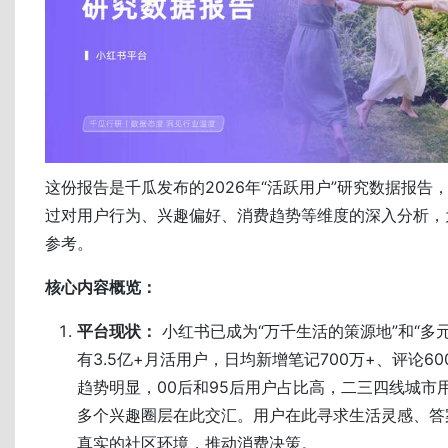
这份报告是千瓜发布的2026年“活跃用户”研究数据报告
过对用户行为、兴趣偏好、消费趋势等维度的深入分析，
参考。
核心内容概览：
平台现状：
小红书已成为“万千生活的策源地”和“多
有3.5亿+月活用户，日均新增笔记700万+、评论6
趋势明显，00后和95后用户占比高，二三四线城市用
多个兴趣圈层在此交汇。用户在此寻求生活灵感、答
真实的社区环境，推动消费决策。