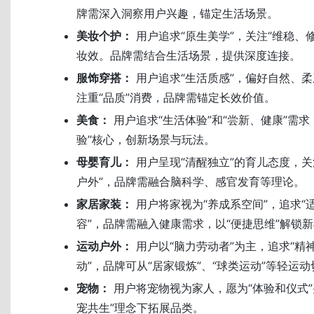
牌需深入洞察用户兴趣，锚定生活场景。
美妆个护：
用户追求“原生美学”，关注“维稳、
妆效。品牌需结合生活场景，提供深度连接。
服饰穿搭：
用户追求“生活质感”，偏好自然、柔
注重“品质”消费，品牌需锚定长效价值。
美食：
用户追求“生活体验”和“尝新、健康”需求
验”核心，创新场景与玩法。
母婴育儿：
用户呈现“清醒独立”的育儿态度，关
户外”，品牌需融合脑科学、感官发育等理论。
家居家装：
用户将家视为“养成系空间”，追求“适
容”，品牌需融入健康需求，以“便捷思维”解锁
运动户外：
用户以“脑力劳动者”为主，追求“精神
动”，品牌可从“居家锻炼”、“球类运动”等轻运
宠物：
用户将宠物视为家人，愿为“体验和仪式”
宠共生”理念下拓展品类。