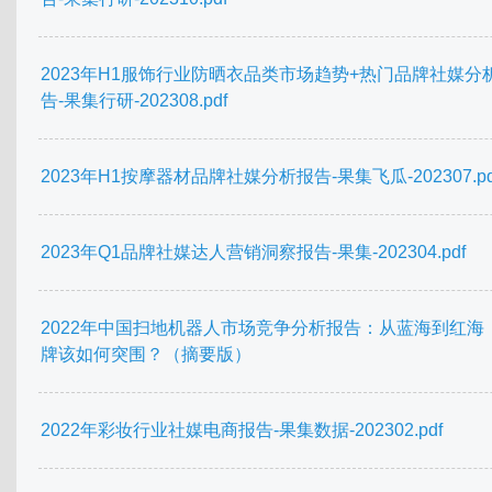
2023年H1服饰行业防晒衣品类市场趋势+热门品牌社媒分
告-果集行研-202308.pdf
2023年H1按摩器材品牌社媒分析报告-果集飞瓜-202307.pd
2023年Q1品牌社媒达人营销洞察报告-果集-202304.pdf
2022年中国扫地机器人市场竞争分析报告：从蓝海到红海
牌该如何突围？（摘要版）
2022年彩妆行业社媒电商报告-果集数据-202302.pdf