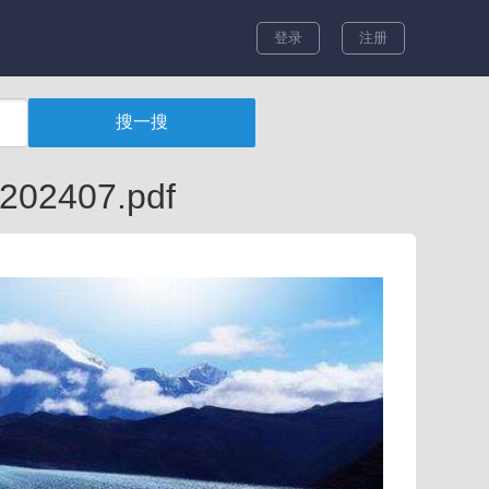
登录
注册
407.pdf