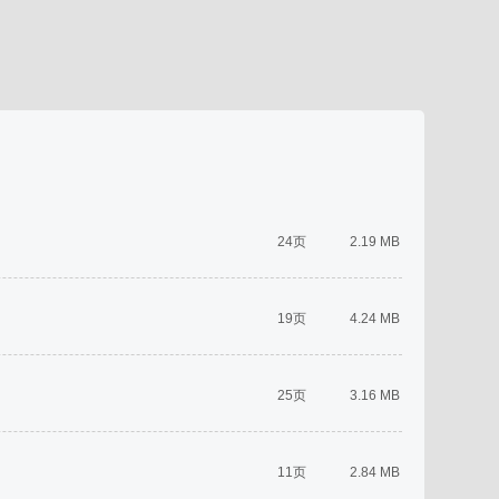
24页
2.19 MB
19页
4.24 MB
25页
3.16 MB
11页
2.84 MB