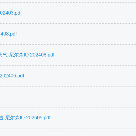
03.pdf
8.pdf
森IQ-202408.pdf
406.pdf
森IQ-202605.pdf