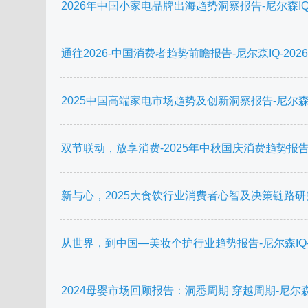
2026年中国小家电品牌出海趋势洞察报告-尼尔森IQ-20
通往2026-中国消费者趋势前瞻报告-尼尔森IQ-202601
2025中国高端家电市场趋势及创新洞察报告-尼尔森IQ-2
双节联动，放享消费-2025年中秋国庆消费趋势报告-尼尔森
新与心，2025大食饮行业消费者心智及决策链路研究白皮
从世界，到中国—美妆个护行业趋势报告-尼尔森IQ-202
2024母婴市场回顾报告：洞悉周期 穿越周期-尼尔森IQ-2