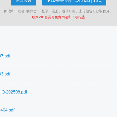
在线阅读
下载完整报告 | 1.48 MB | 18页
阅读和下载会消耗积分；登录、注册、邀请好友、上传报告可获取积分。
成为VIP会员可免费阅读和下载报告
.pdf
.pdf
02508.pdf
4.pdf