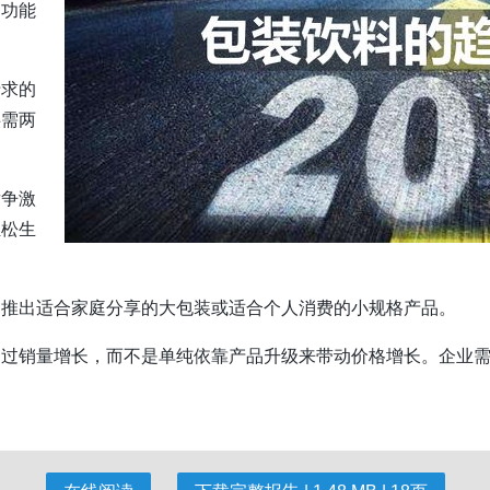
的功能
于求的
供需两
竞争激
轻松生
如推出适合家庭分享的大包装或适合个人消费的小规格产品。
通过销量增长，而不是单纯依靠产品升级来带动价格增长。企业