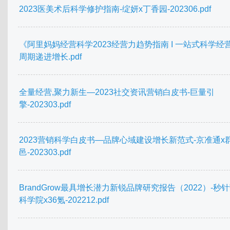
2023医美术后科学修护指南-绽妍x丁香园-202306.pdf
《阿里妈妈经营科学2023经营力趋势指南 I 一站式科学经营
周期递进增长.pdf
全量经营,聚力新生—2023社交资讯营销白皮书-巨量引
擎-202303.pdf
2023营销科学白皮书—品牌心域建设增长新范式-京准通x
邑-202303.pdf
BrandGrow最具增长潜力新锐品牌研究报告（2022）-秒
科学院x36氪-202212.pdf