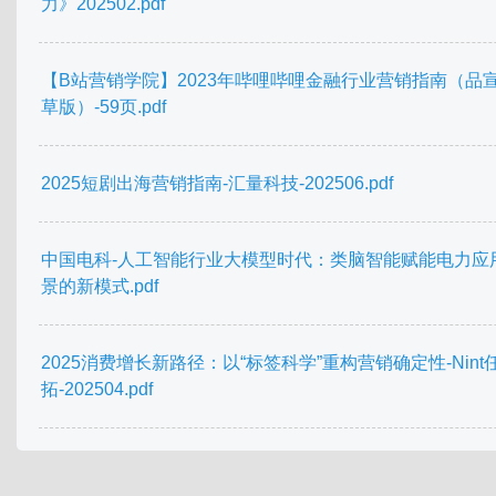
力》202502.pdf
【B站营销学院】2023年哔哩哔哩金融行业营销指南（品
草版）-59页.pdf
2025短剧出海营销指南-汇量科技-202506.pdf
中国电科-人工智能行业大模型时代：类脑智能赋能电力应
景的新模式.pdf
2025消费增长新路径：以“标签科学”重构营销确定性-Nint
拓-202504.pdf