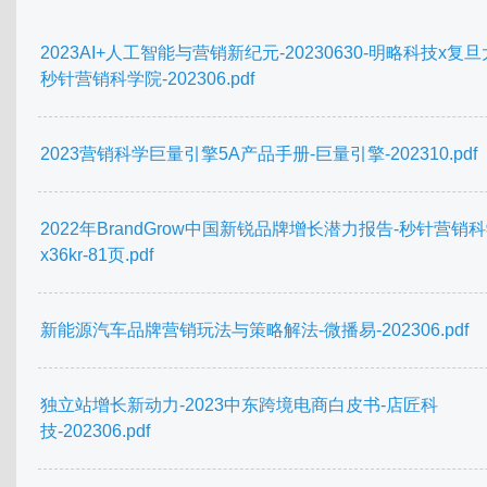
2023AI+人工智能与营销新纪元-20230630-明略科技x复旦
秒针营销科学院-202306.pdf
2023营销科学巨量引擎5A产品手册-巨量引擎-202310.pdf
2022年BrandGrow中国新锐品牌增长潜力报告-秒针营销
x36kr-81页.pdf
新能源汽车品牌营销玩法与策略解法-微播易-202306.pdf
独立站增长新动力-2023中东跨境电商白皮书-店匠科
技-202306.pdf