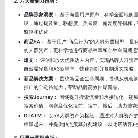
2. 六大新能力指南：
品牌形象洞察：
基于海量用户原声，科学全面地衡
设，通过提及量、联想度、美誉度、偏爱度等指标，
监控和优化。
商品5A：
基于用户“商品行为”的人群分层模型，量化
的人群资产，更科学地进行商品种草和全生命周期运
爆文：
评估和放大优质达人内容，实现品牌人群资
自然曝光量和A3新增率，快速判断并复制爆文策略
新品解决方案：
围绕新品全生命周期，提供从机会
推广的全链路能力，帮助品牌高效推爆新品。
搜索Journey：
围绕提升搜索流量和承接转化，还原
搜索价值，洞察及优化搜前、搜中、搜后，助力搜索
GTATM：
以5A人群资产为枢纽，通过对人群资产
串联起来，并提供触点预算分配建议，以此帮助客户
3. 巨量云图极速版：