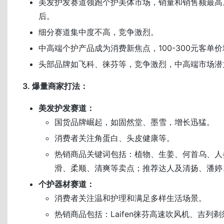
美发护发赛道领跑个护美体市场，销量和销售额最高
后。
细分赛道集中度不高，竞争激烈。
中高端个护产品成为消费新焦点，100-300元客单
头部品牌如飞科、徕芬等，竞争激烈，中高端市场潜
3. 爆量商家打法：
美发护发赛道：
国货品牌崛起，如固然堂、墨雪，增长迅猛。
消费者关注角蛋白、头皮健康等。
热销商品关键词包括：植物、生姜、何首乌、人
滑、柔顺、清爽等卖点；推荐达人及清扬、潘婷
个护器材赛道：
消费者关注温和护理和满足多样生活场景。
热销商品包括：Laifen徕芬高速吹风机、吉列