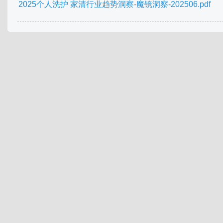
2025个人洗护 家清行业趋势洞察-魔镜洞察-202506.pdf