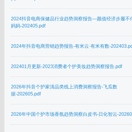
2024抖音电商保健品行业趋势洞察报告—颜值经济步履不
妈妈-202405.pdf
2024年抖音电商营销趋势报告-有米云·有米有数-202403.pd
202401月更新-2023消费者个护美妆趋势洞察报告.pdf
2026年抖音个护家清品类线上消费洞察报告-飞瓜数
据-202605.pdf
2026年中国个护市场香氛趋势洞察白皮书-日化智云-202605.