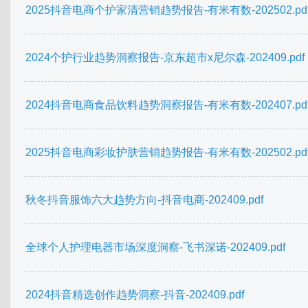
2025抖音电商个护家清营销趋势报告-有米有数-202502.pd
2024个护行业趋势洞察报告-京东超市x尼尔森-202409.pdf
2024抖音电商食品饮料趋势洞察报告-有米有数-202407.pd
2025抖音电商彩妆护肤营销趋势报告-有米有数-202502.pd
秋冬抖音服饰六大趋势方向-抖音电商-202409.pdf
全球个人护理电器市场深度洞察-飞书深诺-202409.pdf
2024抖音精选创作趋势洞察-抖音-202409.pdf