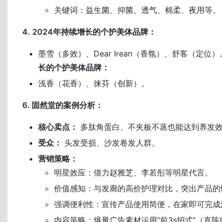
关键词：益生菌、抑菌、透气、棉柔、夜用等。
4. 2024年持续增长的个护美体品牌：
墨雪（多效）、Dear Irean（香氛）、舒客（定位
长的个护美体品牌：
浅香（花香）、徕芬（创新）。
6. 固然堂的案例分析：
核心卖点：
多肽角蛋白、不夹板不蒸也能达到养发
受众：
头发受损、沙发卷发人群。
营销策略：
明星效应：借力赵雅芝、李若彤等明星代言。
价值感知：与发廊的高价护理对比，突出产品的
强调便利性：宣传产品使用简便，在家即可完成
内容策略：爆量广告素材运用“前3s招式”（直陈