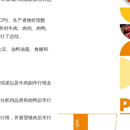
PI)、生产者物价指数
标，并对牛肉、肉鸡、肉鸭、
进行了总结。
大豆、油料油脂、食糖和
情综述以及牛肉副件行情走
，分析鸡品类和肉鸭后市行
肉行情，并展望猪肉后市行