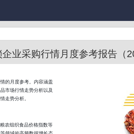
企业采购行情月度参考报告（2025
行情的月度参考。内容涵盖
商品市场行情走势分析以及
行情走势分析。
国粮农组织食品价格指数等
产等领域的高频数据增长态