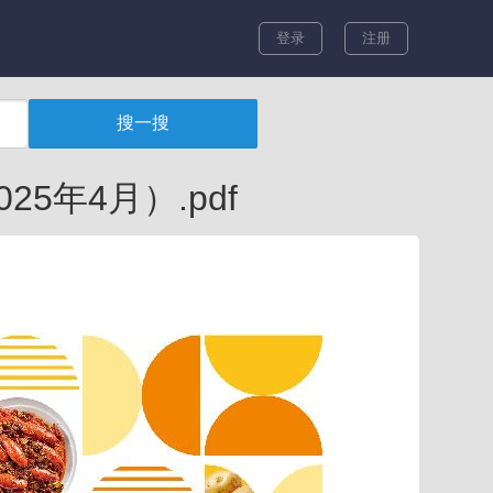
登录
注册
年4月）.pdf