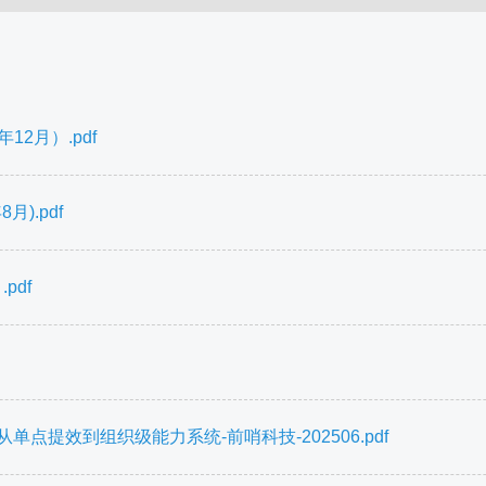
2月）.pdf
).pdf
pdf
点提效到组织级能力系统-前哨科技-202506.pdf