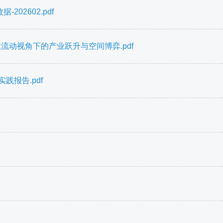
02602.pdf
流动视角下的产业跃升与空间博弈.pdf
践报告.pdf