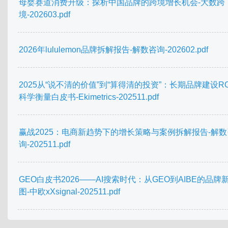
母婴赛道消费升级：探析中国品牌的跨境增长机会-大数跨
境-202603.pdf
2026年lululemon品牌拆解报告-解数咨询-202602.pdf
2025从“说不清的价值”到“算得清的投资”：长期品牌建设RO
科学衡量白皮书-Ekimetrics-202511.pdf
赢战2025：电商新趋势下的增⻓策略与案例拆解报告-解数
询-202511.pdf
GEO白皮书2026——AI搜索时代：从GEO到AIBE的品牌
图-中欧xXsignal-202511.pdf