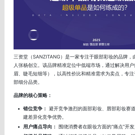
三资堂（SANZITANG）是一家专注于眼部彩妆的品牌
人张杨创立。该品牌精准定位中低端市场，通过解决用户
眉、睫毛短细等），以高性价比和精准需求为卖点，专注
部细分品类。
品牌的核心策略：
错位竞争：
避开竞争激烈的面部彩妆、唇部彩妆赛
建差异化竞争优势。
用户痛点导向：
围绕消费者在眼妆方面的“痛点”开