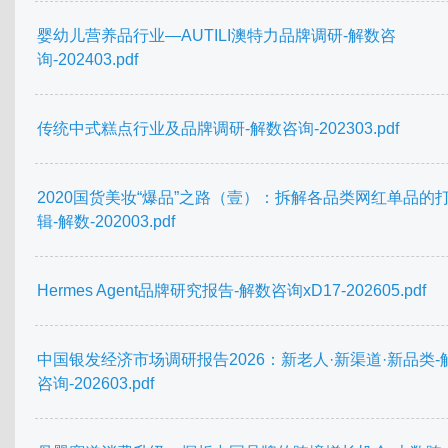
婴幼儿营养品行业—AUTILI澳特力品牌调研-解数咨
询-202403.pdf
传统中式糕点行业及品牌调研-解数咨询-202303.pdf
2020国货美妆“爆品”之路（壹）：拆解各品类网红单品的
辑-解数-202003.pdf
Hermes Agent品牌研究报告-解数咨询xD17-202605.pdf
中国银发经济市场调研报告2026：新老人·新渠道·新品类-
咨询-202603.pdf