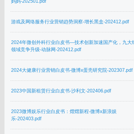
妈妈-202501.pdf
游戏及网络服务行业营销趋势洞察-增长黑盒-202412.pdf
2024年微创外科行业白皮书—技术创新加速国产化，九大
领域竞争升级-动脉网-202412.pdf
2024大健康行业营销白皮书-微博x蛋壳研究院-202307.pdf
2023中国新租赁行业白皮书-沙利文-202406.pdf
2023微博娱乐行业白皮书：熠熠新程-微博x新浪娱
乐-202403.pdf