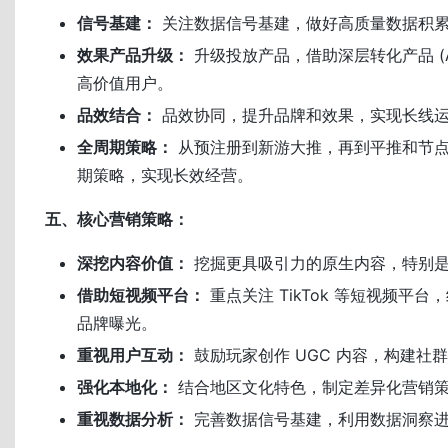
信号基建：
关注数据信号基建，做好高质量数据积
效果产品升级：
升级投放产品，借助深层转化产品 (AEO
高价值用户。
品效结合：
品效协同，提升品牌和效果，实现长线
全周期策略：
从预注册到新游大推，再到平推和节
期策略，实现长效经营。
五、核心营销策略：
深挖内容价值：
挖掘更具吸引力的原生内容，特别
借助短视频平台：
重点关注 TikTok 等短视频平
品牌曝光。
重视用户互动：
鼓励玩家创作 UGC 内容，构建社
强化本地化：
结合地区文化特色，制定差异化营销
重视数据分析：
完善数据信号基建，利用数据洞察