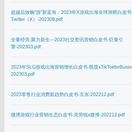
超越品效畅“游”新蓝海：2023年X游戏出海全球洞察白皮书
Twitter（X）-202308.pdf
全量经营,聚力新生—2023社交资讯营销白皮书-巨量引
擎-202303.pdf
2023年SLG游戏出海营销增长白皮书-凯度xTikTokforBusine
202303.pdf
2023零售行业消费新趋势白皮书-京东-202212.pdf
微博游戏行业营销生态白皮书-克劳锐x微博-202212.pdf