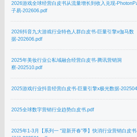
2026游戏全球经营白皮书从流量增长到收入兑现-PhotonP
子易-202606.pdf
2026抖音九大游戏行业特色人群白皮书-巨量引擎x伽马数
据-202606.pdf
2025年美妆行业公私域融合经营白皮书-腾讯营销洞
察-202510.pdf
2025游戏行业抖音经营白皮书-巨量引擎x极光数据-202504.
2025全球数字营销行业趋势白皮书.pdf
2025年1-3月【系列一 “迎新开春”季】快消行业营销白皮书