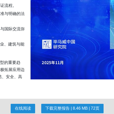
认证流程。
标准与明确的法
训与国际交流弥
工业、建筑与能
转型的重要趋
积极拓展应用边
洁、安全、高
在线阅读
下载完整报告 | 8.46 MB | 72页