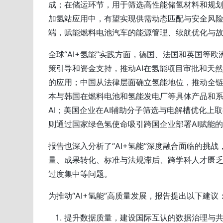
成；在储运环节，用于筛选高性能储氢材料和规
加氢站应用中，有望实现供需动态匹配与安全风
端，赋能燃料电池汽车的能源管理、续航优化与
全球“AI+氢能”实践方面，德国、法国和英国等欧
策引导和资金支持，推动AI在氢能项目审批和天
的应用；中国从法律层面确立氢能地位，推动全
本与韩国在燃料电池和氢能发电厂等具体产品和
AI；美国企业在AI辅助分子筛选与电解槽优化上
则通过国家绿色氢使命吸引跨国企业部署AI赋能
报告也深入分析了“AI+氢能”深度融合面临的挑战
量、成果转化、标准与法规滞后、跨学科人才匮
过度集中等问题。
为推动“AI+氢能”高质量发展，报告提出以下建议
提升数据质量，建设国际互认的数据治理与