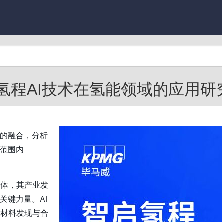
氢程AI技术在氢能领域的应用研究.
域的融合，分析
球范围内
载体，其产业发
关键力量。AI
新材料发现与合