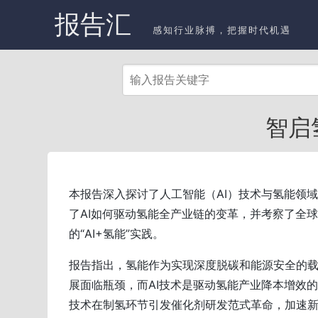
报告汇
感知行业脉搏，把握时代机遇
智启
本报告深入探讨了人工智能（AI）技术与氢能领
了AI如何驱动氢能全产业链的变革，并考察了全
的“AI+氢能”实践。
报告指出，氢能作为实现深度脱碳和能源安全的
展面临瓶颈，而AI技术是驱动氢能产业降本增效的
技术在制氢环节引发催化剂研发范式革命，加速