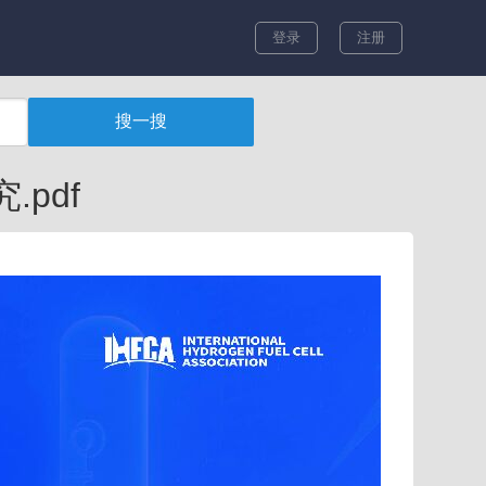
登录
注册
pdf