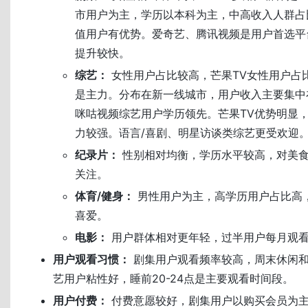
市用户为主，学历以本科为主，中高收入人群占
值用户有优势。爱奇艺、腾讯视频是用户首选平
提升较快。
综艺：
女性用户占比较高，芒果TV女性用户占比
是主力。分布在新一线城市，用户收入主要集中在5
咪咕视频综艺用户学历领先。芒果TV优势明显
力较强。语言/喜剧、明星访谈类综艺更受欢迎
纪录片：
性别相对均衡，学历水平较高，对美
关注。
体育/健身：
男性用户为主，高学历用户占比高
喜爱。
电影：
用户群体相对更年轻，过半用户每月观看
用户观看习惯：
剧集用户观看频率较高，周末休闲
艺用户粘性好，睡前20-24点是主要观看时间段。
用户付费：
付费意愿较好，剧集用户以购买会员为