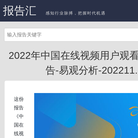
报告汇
感知行业脉搏，把握时代机遇
2022年中国在线视频用户观
告-易观分析-202211.
这份
报告
《中
国在
线视