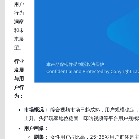
用户
行为
洞察
和未
来展
望。
行业
发展
与用
户行
为：
市场概况：
综合视频市场日趋成熟，用户规模稳定
上升。头部玩家地位稳固，咪咕视频等平台用户规模
用户画像：
剧集：
女性用户占比高，25-35岁用户群体是