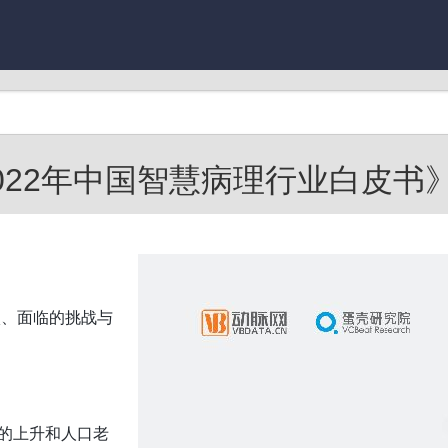
022年中国智慧病理行业白皮书》.
状、面临的挑战与
率的上升和人口老