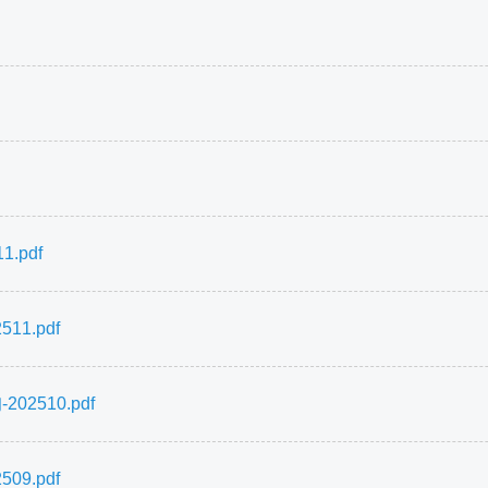
.pdf
1.pdf
2510.pdf
9.pdf