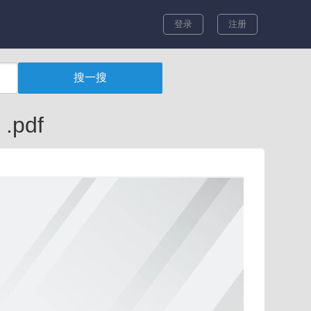
登录
注册
pdf