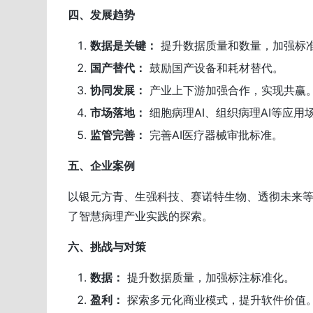
四、发展趋势
数据是关键：
提升数据质量和数量，加强标
国产替代：
鼓励国产设备和耗材替代。
协同发展：
产业上下游加强合作，实现共赢
市场落地：
细胞病理AI、组织病理AI等应用
监管完善：
完善AI医疗器械审批标准。
五、企业案例
以银元方青、生强科技、赛诺特生物、透彻未来
了智慧病理产业实践的探索。
六、挑战与对策
数据：
提升数据质量，加强标注标准化。
盈利：
探索多元化商业模式，提升软件价值