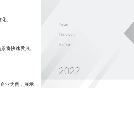
准化。
。
场景将快速发展。
等企业为例，展示
。