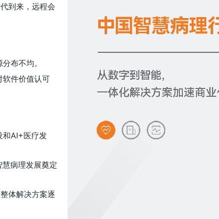
时代到来，远程会
源分布不均。
对软件价值认可
和AI+医疗发
智慧病理发展奠定
的整体解决方案逐