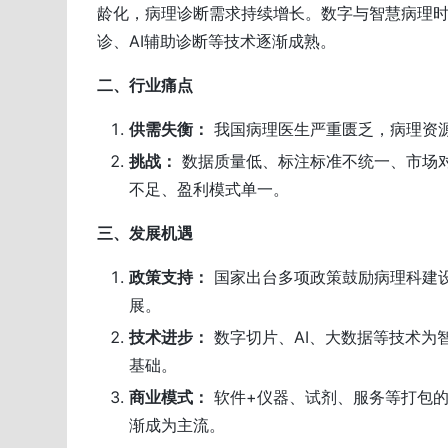
龄化，病理诊断需求持续增长。数字与智慧病理
诊、AI辅助诊断等技术逐渐成熟。
二、行业痛点
供需失衡：
我国病理医生严重匮乏，病理资
挑战：
数据质量低、标注标准不统一、市场
不足、盈利模式单一。
三、发展机遇
政策支持：
国家出台多项政策鼓励病理科建设
展。
技术进步：
数字切片、AI、大数据等技术为
基础。
商业模式：
软件+仪器、试剂、服务等打包
渐成为主流。