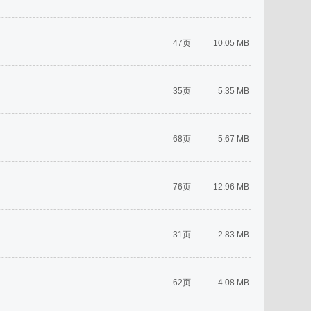
47页
10.05 MB
35页
5.35 MB
68页
5.67 MB
76页
12.96 MB
31页
2.83 MB
62页
4.08 MB