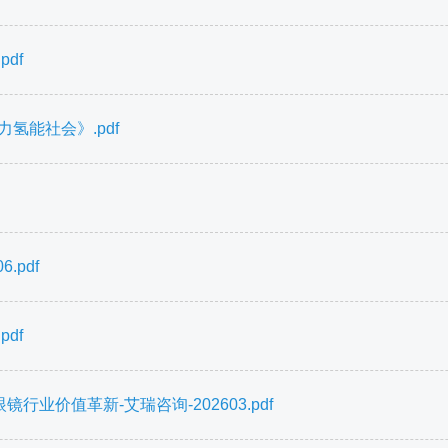
df
氢能社会》.pdf
.pdf
df
行业价值革新-艾瑞咨询-202603.pdf