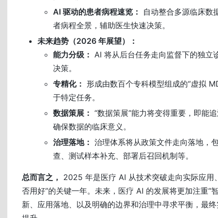
AI 驱动的患者病程速览：
自动整合多源临床数
者病程全景，辅助医生快速决策。
未来趋势（2026 年展望）：
能力分级：
AI 将从后台任务走向监督下的独立
决策。
专精化：
形成由数百个专科模型组成的“虚拟 M
于特定任务。
数据策展：
“数据策展”能力将变得重要，即能
确保数据的临床意义。
治理落地：
治理体系将从政策文件走向落地，
查、测试样本补充、部署后召回机制等。
总而言之，
2025 年是医疗 AI 从技术突破走向实际应用
否用好”的关键一年。未来，医疗 AI 的发展将更加注重“
新、应用落地、以及明确的边界和治理中寻求平衡，最终
提升。