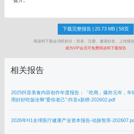
下载完整报告 | 20.73 MB | 58页
阅读和下载会消耗积分；登录、注册、邀请好友、上传报
成为VIP会员可免费阅读和下载报告
相关报告
2025抖音美食内容创作年度报告：「吃商」爆炸元年，年
用好好吃饭诠释“爱你老己”-抖音x新榜-202602.pdf
2026年H1全球医疗健康产业资本报告-动脉智库-202607.pd