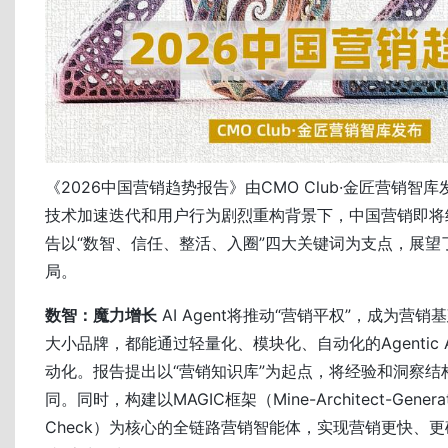
《2026中国营销趋势报告》由CMO Club·金匠营销智
技术加速迭代和用户行为剧烈重构背景下，中国营销即将
告以“数智、信任、整活、入圈”四大关键词为支点，展望
局。
数智：魔力增长
AI Agent将推动“营销平权”，成为营
大小品牌，都能通过轻量化、模块化、自动化的Agentic
动化。报告提出以“营销知识库”为起点，将经验和洞察结
同。同时，构建以MAGIC框架（Mine-Architect-Generate-
Check）为核心的全链路营销智能体，实现营销更快、