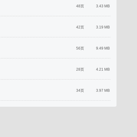
48页
3.43 MB
42页
3.19 MB
56页
9.49 MB
28页
4.21 MB
34页
3.97 MB