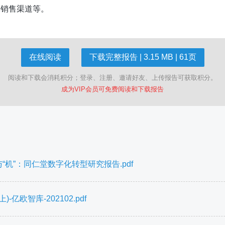
宽销售渠道等。
在线阅读
下载完整报告 | 3.15 MB | 61页
阅读和下载会消耗积分；登录、注册、邀请好友、上传报告可获取积分。
成为VIP会员可免费阅读和下载报告
与“机”：同仁堂数字化转型研究报告.pdf
欧智库-202102.pdf