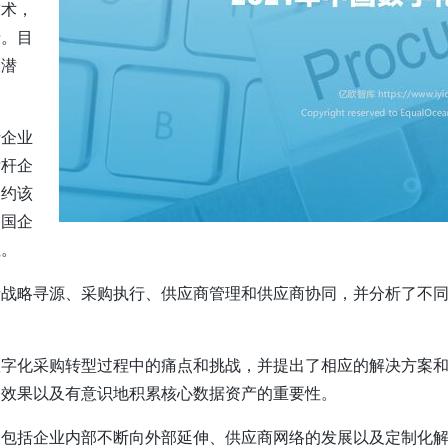
技术，
产。目
大潜
括企业
标杆企
制约该
中国企
性。
战略寻源、采购执行、供应商管理和供应商协同，并分析了不同
数字化采购转型过程中的痛点和挑战，并提出了相应的解决方案
训效果以及有意识地积累核心数据资产的重要性。
，包括企业内部不断向外部延伸、供应商网络的发展以及定制化