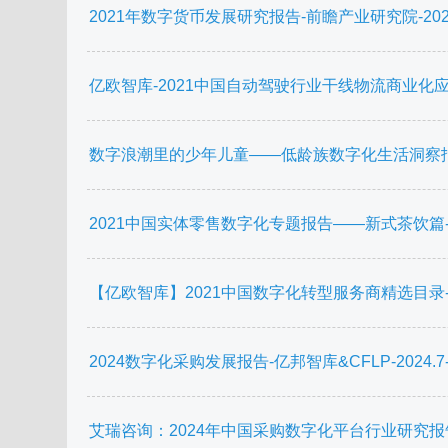
2021年数字货币发展研究报告-前瞻产业研究院-20210
亿欧智库-2021中国自动驾驶行业干线物流商业化应用研
数字浪潮里的少年儿童——低龄族数字化生活洞察报告-中
2021中国实体零售数字化专题报告——新式茶饮篇-亿欧智
【亿欧智库】2021中国数字化转型服务商精选目录-梁嘉琪-2
2024数字化采购发展报告-亿邦智库&CFLP-2024.7-1
艾瑞咨询：2024年中国采购数字化平台行业研究报告.