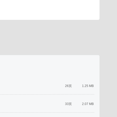
26页
1.25 MB
33页
2.07 MB