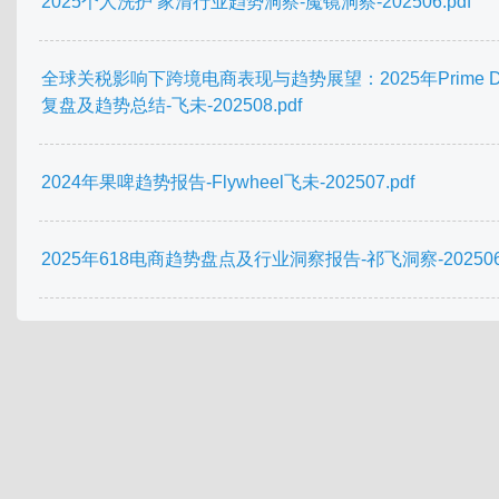
2025个人洗护 家清行业趋势洞察-魔镜洞察-202506.pdf
全球关税影响下跨境电商表现与趋势展望：2025年Prime D
复盘及趋势总结-飞未-202508.pdf
2024年果啤趋势报告-Flywheel飞未-202507.pdf
2025年618电商趋势盘点及行业洞察报告-祁飞洞察-202506.