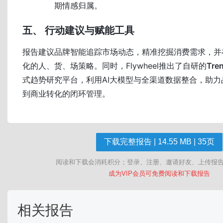
期情感归属。
五、 行动建议与赋能工具
报告建议品牌智能追踪市场动态，精准挖掘消费需求，并
化的人、货、场策略。同时，Flywheel推出了自研的
Tre
式趋势研究平台，利用AI大模型与全渠道数据整合，助
到商业转化的闭环管理。
下载完整报告 | 14.55 MB | 35页
阅读和下载会消耗积分；登录、注册、邀请好友、上传报
成为VIP会员可免费阅读和下载报告
相关报告