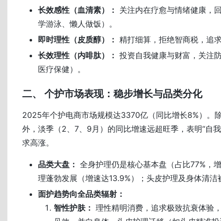
长效感性（血清素）：
关注内在疗愈与情绪健康，回
学游泳、懒人做饭）。
即时理性（皮质醇）：
精打细算，拒绝智商税，追
长效理性（内啡肽）：
投资自我健康与财富，关注防
医疗保健）。
二、 个护市场表现：稳步增长与品类分化
2025年个护电商市场规模达3370亿（同比增长8%）。除
外，淡季（2、7、9月）的同比增速远超旺季，表明“自我
求高涨。
品类大盘：
全身护理仍是核心基本盘（占比77%，增
理蓬勃发展（增速达13.9%）；头皮护理及身体清洁
面护趋势向全品类辐射：
智性护肤：
理性精明消费，追求极致抗衰体验