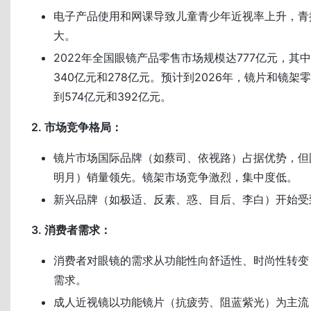
电子产品使用和网课导致儿童青少年近视率上升，青
大。
2022年全国眼镜产品零售市场规模达777亿元，其
340亿元和278亿元。预计到2026年，镜片和镜
到574亿元和392亿元。
2. 市场竞争格局：
镜片市场国际品牌（如蔡司、依视路）占据优势，但
明月）销量领先。镜架市场竞争激烈，集中度低。
新兴品牌（如极适、反素、惑、目后、李白）开始受
3. 消费者需求：
消费者对眼镜的需求从功能性向舒适性、时尚性转变
需求。
成人近视镜以功能镜片（抗疲劳、阻蓝紫光）为主流