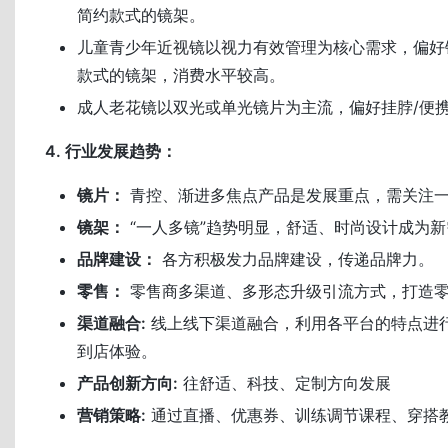
简约款式的镜架。
儿童青少年近视镜以视力有效管理为核心需求，偏好
款式的镜架，消费水平较高。
成人老花镜以双光或单光镜片为主流，偏好挂脖/便
4. 行业发展趋势：
镜片：
青控、渐进多焦点产品是发展重点，需关注
镜架：
“一人多镜”趋势明显，舒适、时尚设计成为新
品牌建设：
各方积极发力品牌建设，传递品牌力。
零售：
零售商多渠道、多形态升级引流方式，打造
渠道融合:
线上线下渠道融合，利用各平台的特点进
到店体验。
产品创新方向:
往舒适、科技、定制方向发展
营销策略:
通过直播、优惠券、训练调节课程、穿搭