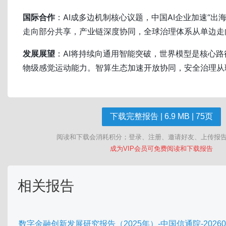
国际合作
：AI成多边机制核心议题，中国AI企业加速“出
走向部分共享，产业链深度协同，全球治理体系从单边走
发展展望
：AI将持续向通用智能突破，世界模型是核心
物级感觉运动能力。智算生态加速开放协同，安全治理从
下载完整报告 | 6.9 MB | 75页
阅读和下载会消耗积分；登录、注册、邀请好友、上传报
成为VIP会员可免费阅读和下载报告
相关报告
数字金融创新发展研究报告（2025年）-中国信通院-202603.