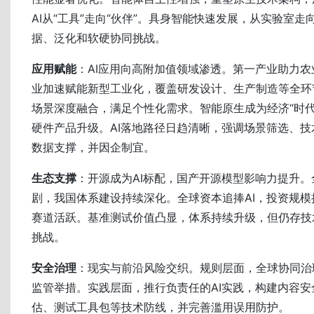
AI从“工具”走向“伙伴”。具身智能快速发展，从实验室
据、泛化和软硬协同挑战。
应用赋能
：AI应用向高附加值领域渗透。第一产业助力
业加速赋能新型工业化，覆盖研发设计、生产制造等全环
场景深度融合，满足个性化需求。智能原生成为经济“时代
硬件产品升级。AI落地路径日趋清晰，强调场景筛选、
数据支撑，并因企制宜。
生态支撑
：开源成为AI标配，国产开源模型影响力提升。
剧，我国体系建设持续深化。全球资本追捧AI，投资规
赛道活跃。基准测试价值凸显，体系持续升级，但仍存技
挑战。
安全治理
：现实与前沿风险交织。规则层面，全球协同治
监管举措。实践层面，推行负责任的AI实践，构建内容
估、测试工具包等技术防线，并完善滥用误用防护。