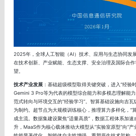
2025年，全球人工智能（AI）技术、应用与生态协同发
在技术创新、产业赋能、生态支撑、安全治理及国际合作
望。
技术产业发展
：基础超级模型取得关键突破，进入“经验时代”
Gemini 3 Pro等为代表的模型综合能力和多模态理解
范式转向与环境交互的“经验学习”。智算基础设施向吉瓦
为制约。超节点为大规模训练核心，推理算力多样化，“算
成主流。数据集建设聚焦“适量高质”，数据工程体系加速
升，MaaS作为核心载体推动大模型从“实验室原型”向“产
性能显著优化。智能体自主性增强，重塑原生技术架构，