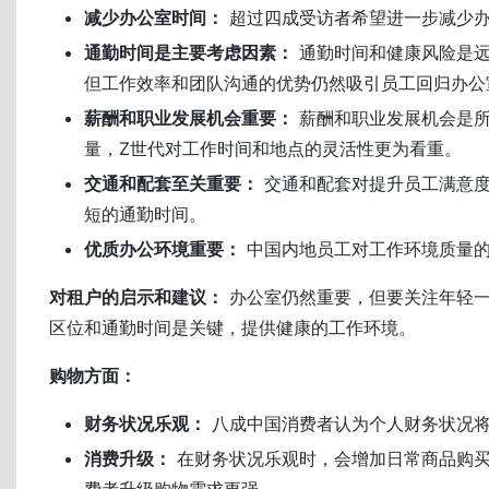
减少办公室时间：
超过四成受访者希望进一步减少
通勤时间是主要考虑因素：
通勤时间和健康风险是远
但工作效率和团队沟通的优势仍然吸引员工回归办公
薪酬和职业发展机会重要：
薪酬和职业发展机会是所
量，Z世代对工作时间和地点的灵活性更为看重。
交通和配套至关重要：
交通和配套对提升员工满意度
短的通勤时间。
优质办公环境重要：
中国内地员工对工作环境质量
对租户的启示和建议：
办公室仍然重要，但要关注年轻
区位和通勤时间是关键，提供健康的工作环境。
购物方面：
财务状况乐观：
八成中国消费者认为个人财务状况
消费升级：
在财务状况乐观时，会增加日常商品购
费者升级购物需求更强。