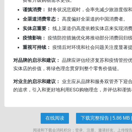
谨慎消费：
财务状况悲观时，会率先减少旅游度假
全渠道消费常态：
高度偏好全渠道的中国消费者。
实体店重要：
线上渠道仍高度依赖实体店来实现消
疫情影响：
疫情防控措施优化将推动部分消费回归
重视可持续：
疫情后对环境和社会问题关注度显著
对品牌的启示和建议：
品牌应评估经济复苏和疫情管控
实体店的价值，将绿色理念贯穿到整个零售价值链。
对业主的启示和建议：
业主应从品牌和服务双管齐下迎
的追求，引入和更好地利用ESG购物理念，并评估和谨
在线阅读
下载完整报告 | 5.86 MB |
阅读和下载会消耗积分；登录、注册、邀请好友、上传报