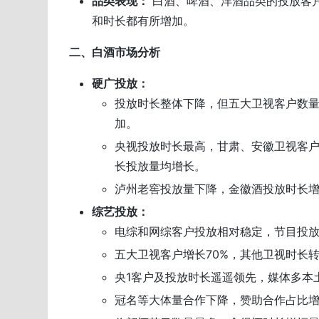
品类表现：
白酒、啤酒、洋酒品类的投放客
和时长都有所增加。
二、白酒市场分析
硬广投放：
投放时长整体下降，但五大卫视客户数
加。
央视投放时长最高，甘肃、安徽卫视客
长投放量均增长。
泸州老窖投放量下降，金徽酒投放时长
综艺投放：
电综和网综客户投放相对稳定，节目投
五大卫视客户增长70%，其他卫视时长
央1客户及投放时长遥遥领先，媒体多本
冠名等大体量合作下降，赞助合作占比