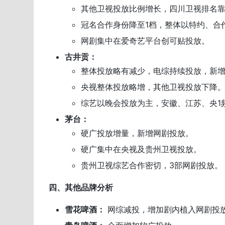
其他卫视投放比例增长，四川卫视排名
冠名合作身份降至1档，整体以特约、合
网剧集中在爱奇艺平台创可贴投放。
古井贡：
整体投放略有减少，电综持续投放，新
央视整体投放略增，其他卫视投放下降
综艺以晚会投放为主，安徽、江苏、央1
茅台：
硬广投放增量，新增网剧投放。
硬广集中在央视及贵州卫视投放。
贵州卫视综艺合作密切，3部网剧投放。
四、其他品牌分析
雪花啤酒：
网综减投，增加剧内植入网剧投