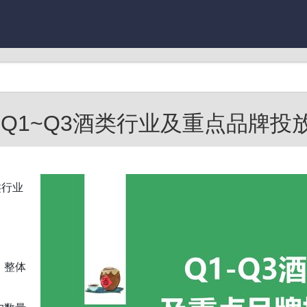
Q1~Q3酒类行业及重点品牌投放分
类行业
，整体