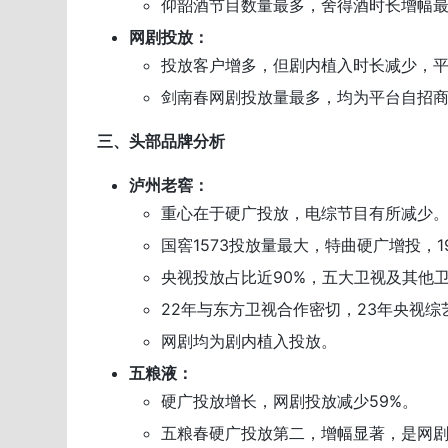
仰韶酒节目数量最多，舍得酒时长增幅
网剧投放：
投放客户增多，但剧内植入时长减少，
剑南春网剧投放量最多，均为平台自招
三、头部品牌分析
泸州老窖：
重心在于硬广投放，电综节目有所减少
国窖1573投放量最大，特曲硬广增投，1
央视投放占比近90%，五大卫视及其他
22年与东方卫视合作密切，23年央视综
网剧均为剧内植入投放。
五粮液：
硬广投放增长，网剧投放减少59%。
五粮春硬广投放第二，增幅显著，是网