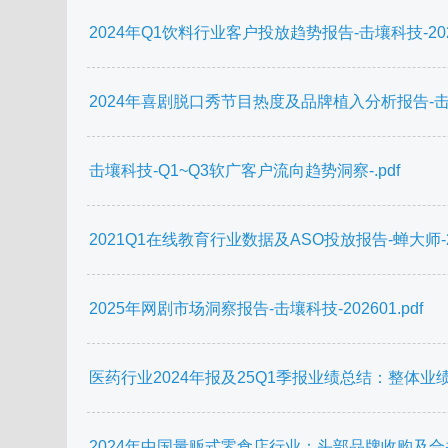
2024年Q1饮料行业客户投放趋势报告-击壤科技-2024
2024年喜剧脱口秀节目热度及品牌植入分析报告-击壤科技
击壤科技-Q1~Q3软广客户流向趋势洞察-.pdf
2021Q1在线教育行业数据及ASO投放报告-蝉大师-202
2025年网剧市场洞察报告-击壤科技-202601.pdf
医药行业2024年报及25Q1季报业绩总结：整体业绩
2024年中国量贩式零食店行业：头部品牌收购及合