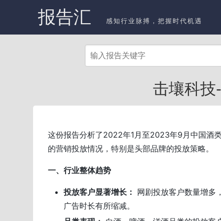
报告汇
感知行业脉搏，把握时代机遇
击壤科技-
这份报告分析了2022年1月至2023年9月中国酒
的营销投放情况，特别是头部品牌的投放策略。
一、行业整体趋势
投放客户显著增长：
网剧投放客户数量增多
广告时长有所缩减。