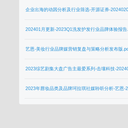
企业出海的动因分析及行业筛选-开源证券-20240205
202401月更新-2023Q1洗发护发行业品牌体验报告.p
艺恩-美妆行业品牌媒营销复盘与策略分析发布版.pd
2023综艺剧集大盘广告主最爱系列-击壤科技-202401
2023年唇妆品类及品牌珂拉琪社媒聆听分析-艺恩-2023