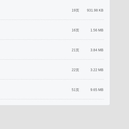
19页
931.98 KB
16页
1.56 MB
21页
3.84 MB
22页
3.22 MB
51页
9.65 MB