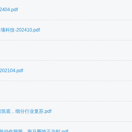
04.pdf
-202410.pdf
104.pdf
筑底，细分行业复苏.pdf
并动作频频，跑马圈地正当时.pdf