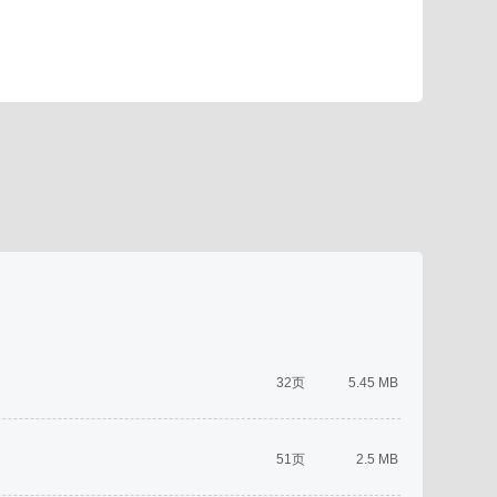
32页
5.45 MB
51页
2.5 MB