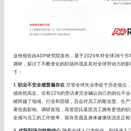
这份报告由ADP研究院发布，基于2025年对全球36个市场
调研，探讨了不断变化的职场环境及其对全球劳动力的影
下：
1. 职业不安全感普遍存在
尽管全球失业率处于历史低位
感依然高企。仅有22%的受访者完全确认自己的岗位不
绪跨越了地域、行业和层级，且会对员工的敬业度、生产
著负面影响。调研发现，高管层比基层员工拥有更强的职
全感与员工的工作效率、留存意愿及身体健康状况呈正相
2. 代际职场与技能信心
随着全球人口老龄化，职场进入“