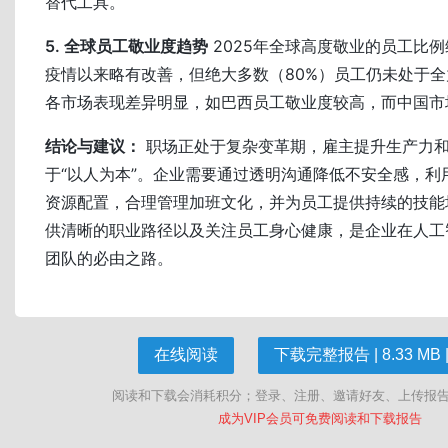
替代工具。
5. 全球员工敬业度趋势
2025年全球高度敬业的员工比例
疫情以来略有改善，但绝大多数（80%）员工仍未处于
各市场表现差异明显，如巴西员工敬业度较高，而中国市
结论与建议：
职场正处于复杂变革期，雇主提升生产力
于“以人为本”。企业需要通过透明沟通降低不安全感，利
资源配置，合理管理加班文化，并为员工提供持续的技能
供清晰的职业路径以及关注员工身心健康，是企业在人工
团队的必由之路。
在线阅读
下载完整报告 | 8.33 MB |
阅读和下载会消耗积分；登录、注册、邀请好友、上传报
成为VIP会员可免费阅读和下载报告