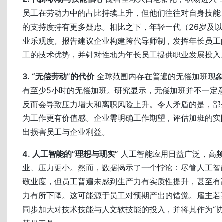
员工在劳动力中的占比持续上升，但他们往往对自身技能
的支持度持有更多疑虑。相比之下，年轻一代（26岁及
业乐观度。报告建议企业构建跨代导师制，发挥年长员工
工的技术优势，并针对性地为年长员工提供职业发展投入
3. “无偿劳动”的代价
全球范围内存在普遍的无偿加班现象
有至少5小时的无偿加班。研究显示，无偿加班并不一定
反而会导致压力增大和离职风险上升。令人矛盾的是，部
为工作更有价值感。企业需明确工作期望，评估加班的实
出损害员工与企业利益。
4. 人工智能的“理想与现实”
人工智能应用日益广泛，高
业、压力更小。然而，数据揭示了一个悖论：尽管人工智
敬业度，但员工普遍未感到生产力有实质性提升，甚至有
力有所下降。这可能源于员工对预期产出的错觉。雇主若
同步加大对技术技能与人文软技能的投入，并将其作为“协