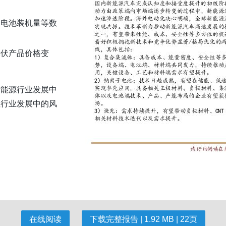
力电池装机量等数
光伏产品价格变
新能源行业发展中
注行业发展中的风
在线阅读
下载完整报告 | 1.92 MB | 22页