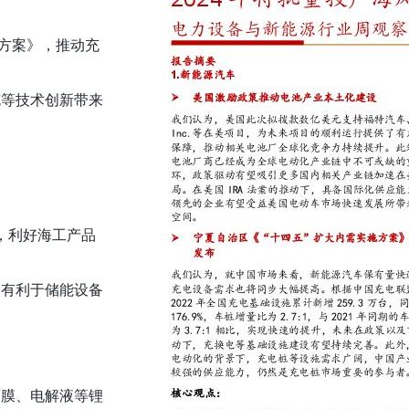
施方案》，推动充
充等技术创新带来
，利好海工产品
，有利于储能设备
隔膜、电解液等锂