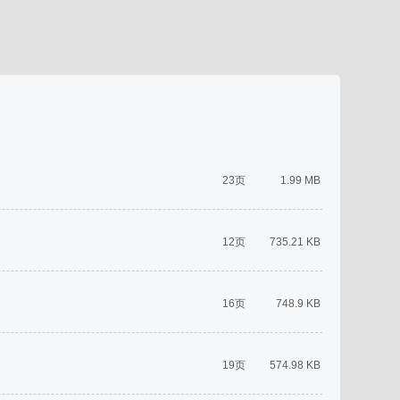
23页
1.99 MB
12页
735.21 KB
16页
748.9 KB
19页
574.98 KB