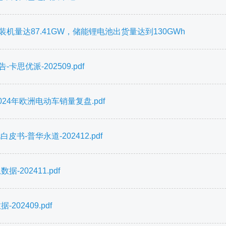
机量达87.41GW，储能锂电池出货量达到130GWh
思优派-202509.pdf
4年欧洲电动车销量复盘.pdf
-普华永道-202412.pdf
202411.pdf
02409.pdf