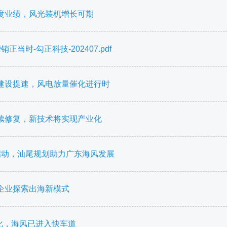
度业绩，风光装机增长可期
当时-勾正科技-202407.pdf
建设提速，风电放量催化进行时
续修复，新技术将实现产业化
启动，汕尾规划助力广东海风发展
企业探索出海新模式
催化，海风已进入快车道