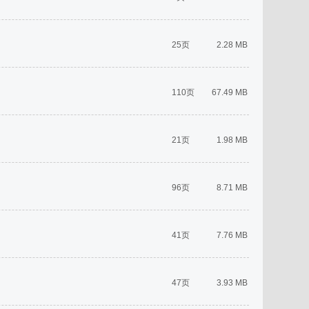
25页
2.28 MB
110页
67.49 MB
21页
1.98 MB
96页
8.71 MB
41页
7.76 MB
47页
3.93 MB