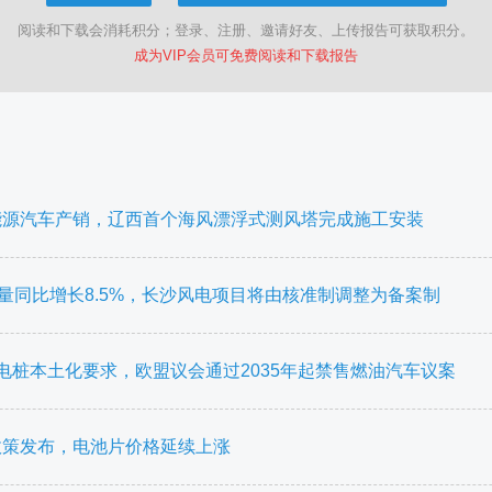
阅读和下载会消耗积分；登录、注册、邀请好友、上传报告可获取积分。
成为VIP会员可免费阅读和下载报告
能源汽车产销，辽西首个海风漂浮式测风塔完成施工安装
量同比增长8.5%，长沙风电项目将由核准制调整为备案制
电桩本土化要求，欧盟议会通过2035年起禁售燃油汽车议案
政策发布，电池片价格延续上涨