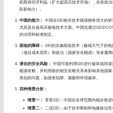
机既有经济利益（扩大超高压技术市场），也有政治
际影响力）。
中国的能力：
中国在GEI相关技术领域拥有强大的
尤其是在超高压输电技术方面。中国也通过GEIDCO
的治理和标准制定。
面临的障碍：
GEI的实施面临技术（极端天气下的
（项目成本高昂）和政治（国家安全顾虑）等多重障
潜在的安全风险：
中国可能利用GEI进行破坏或间
能源依赖，并利用新的相互依赖关系来影响其他国家。G
类似的问题，如债务陷阱、腐败和环境破坏。
四种情景分析：
情景一：
零星GEI：中国在全球范围内稳步推进
情景二：
二流GEI：由于技术限制和地缘政治竞