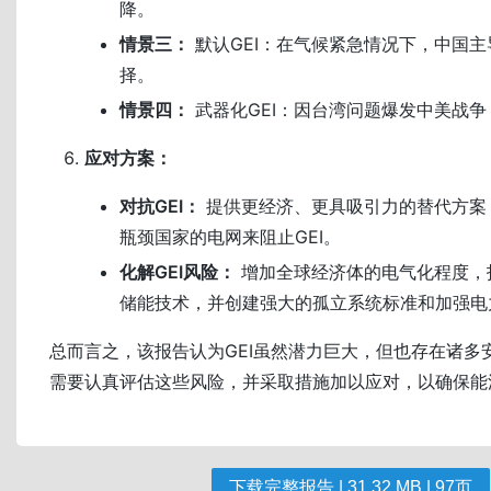
降。
情景三：
默认GEI：在气候紧急情况下，中国主
择。
情景四：
武器化GEI：因台湾问题爆发中美战争
应对方案：
对抗GEI：
提供更经济、更具吸引力的替代方案
瓶颈国家的电网来阻止GEI。
化解GEI风险：
增加全球经济体的电气化程度，
储能技术，并创建强大的孤立系统标准和加强电
总而言之，该报告认为GEI虽然潜力巨大，但也存在诸多
需要认真评估这些风险，并采取措施加以应对，以确保能
下载完整报告 | 31.32 MB | 97页