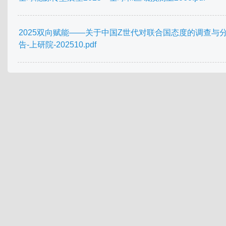
2025双向赋能——关于中国Z世代对联合国态度的调查与
告-上研院-202510.pdf