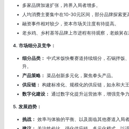
多家品牌加速扩张，跨界入局者增多。
人均消费主要集中在10-30元区间，部分品牌探索更
融资事件相对较少，资本市场关注度有待提高。
老乡鸡、乡村基等品牌上市进程有待观察，老娘舅在
4. 市场细分及竞争：
细分品类：
中式米饭快餐赛道持续细分，石锅拌饭
升。
产品策略：
菜品创新多元化，聚焦拳头产品。
供应链：
构建标准化、规模化的供应链，如永和大
数字化建设：
通过数字化提升运营效率，增强竞争
5. 发展趋势：
挑战：
效率与体验的平衡、以及面临其他赛道入局
建议：
关注性价比、强化供应链、多元化模式，以