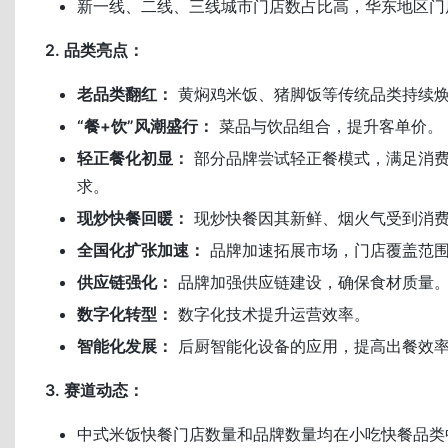
新一线、二线、三线城市门店数占比高，华东地区门
2. 品类亮点：
老品类翻红：
黄焖鸡米饭、猪脚饭等传统品类持续
“餐+饮”风潮盛行：
菜品与饮品组合，提升客单价。
轻正餐化初显：
部分品牌尝试轻正餐模式，满足消
求。
现炒快餐回暖：
现炒快餐因其新鲜、烟火气受到消
全国化扩张加速：
品牌加速拓展市场，门店覆盖范
供应链强化：
品牌加强供应链建设，确保食材质量
数字化转型：
数字化技术提升运营效率。
智能化发展：
后厨智能化设备的应用，提高出餐效
3. 赛道动态：
中式米饭快餐门店数量和品牌数量均在小吃快餐品类