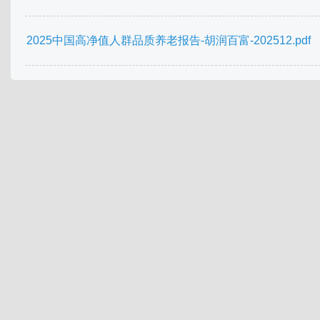
2025中国高净值人群品质养老报告-胡润百富-202512.pdf