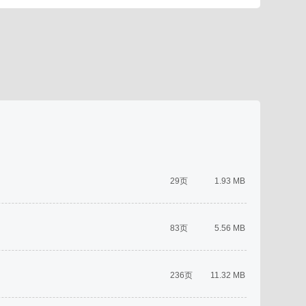
29页
1.93 MB
83页
5.56 MB
236页
11.32 MB