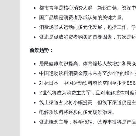
都市青年是核心消费人群，新锐白领、资深中
国产品牌是消费者形成认知的关键力量。
消费场景从运动向多元化发展，包括工作、
健康是促成消费者购买的首要因素，其次是运
前景趋势：
居民健康意识提高、体育锻炼人数增加和民
中国运动饮料消费金额未来有至少4倍的增长
对标日本，中国运动饮料增长空间至少为85
Z世代将成为消费主力军，且对电解质饮料偏
线上渠道占比将小幅提高，但线下渠道仍是
电解质饮料将逐步向多元场景渗透。
健康概念主导，科学低钠、营养丰富将是产