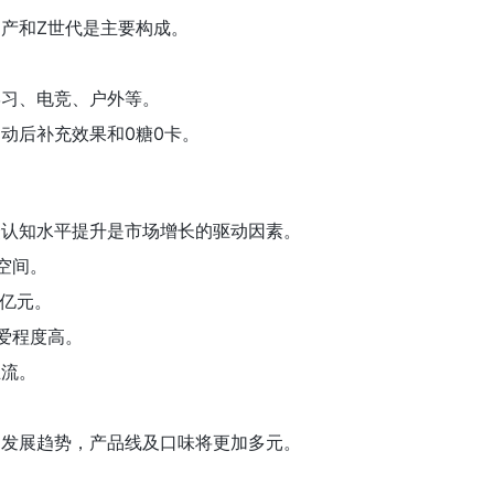
产和Z世代是主要构成。
学习、电竞、户外等。
动后补充效果和0糖0卡。
众认知水平提升是市场增长的驱动因素。
空间。
6亿元。
爱程度高。
主流。
品发展趋势，产品线及口味将更加多元。