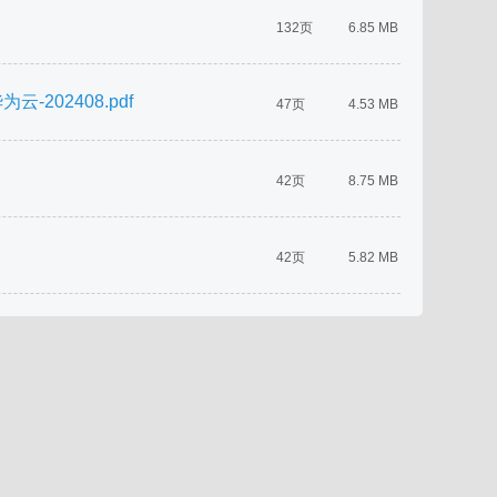
132页
6.85 MB
02408.pdf
47页
4.53 MB
42页
8.75 MB
42页
5.82 MB