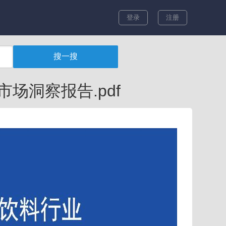
登录
注册
场洞察报告.pdf