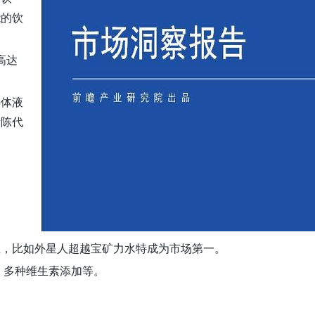
能的饮
高达
持体液
新陈代
位，比如外星人超越宝矿力水特成为市场第一。
、多种维生素添加等。