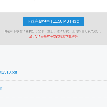
下载完整报告 | 11.58 MB | 43页
阅读和下载会消耗积分；登录、注册、邀请好友、上传报告可获取积分。
成为VIP会员可免费阅读和下载报告
10.pdf
f