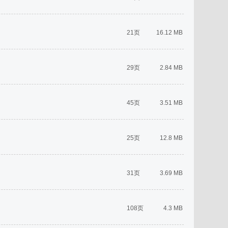
21页
16.12 MB
29页
2.84 MB
45页
3.51 MB
25页
12.8 MB
31页
3.69 MB
108页
4.3 MB