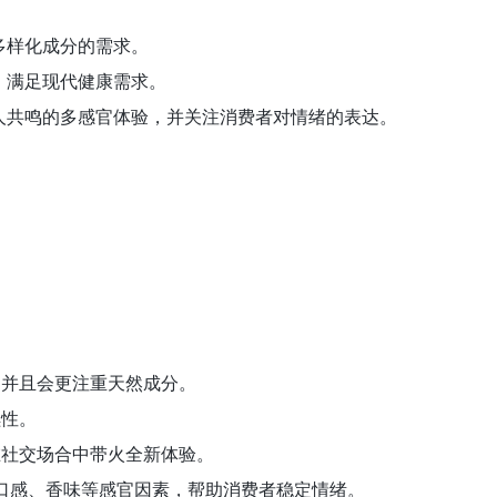
多样化成分的需求。
，满足现代健康需求。
人共鸣的多感官体验，并关注消费者对情绪的表达。
，并且会更注重天然成分。
续性。
在社交场合中带火全新体验。
注口感、香味等感官因素，帮助消费者稳定情绪。