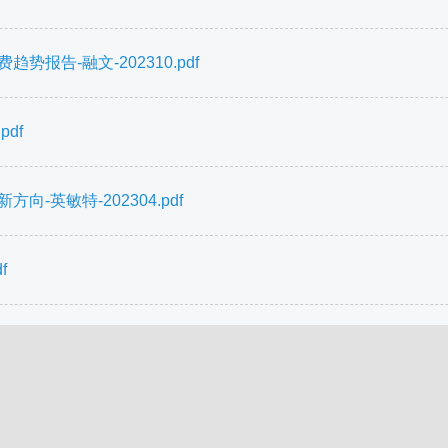
报告-融文-202310.pdf
df
-英敏特-202304.pdf
f